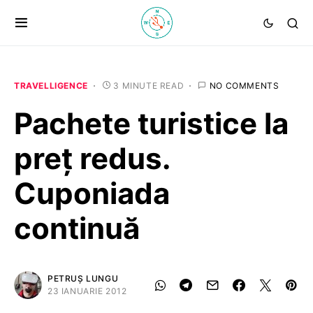
TRAVELLIGENCE
3 MINUTE READ
NO COMMENTS
Pachete turistice la
preț redus.
Cuponiada
continuă
PETRUȘ LUNGU
23 IANUARIE 2012