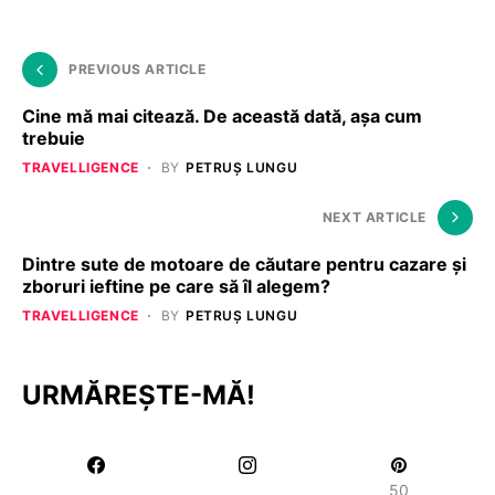
PREVIOUS ARTICLE
Cine mă mai citează. De această dată, așa cum
trebuie
TRAVELLIGENCE
BY
PETRUȘ LUNGU
NEXT ARTICLE
Dintre sute de motoare de căutare pentru cazare și
zboruri ieftine pe care să îl alegem?
TRAVELLIGENCE
BY
PETRUȘ LUNGU
URMĂREȘTE-MĂ!
50