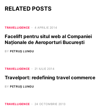
RELATED POSTS
TRAVELLIGENCE
4 APRILIE 2014
Facelift pentru situl web al Companiei
Naţionale de Aeroporturi Bucureşti
BY
PETRUȘ LUNGU
TRAVELLIGENCE
21 IULIE 2014
Travelport: redefining travel commerce
BY
PETRUȘ LUNGU
TRAVELLIGENCE
24 OCTOMBRIE 2013