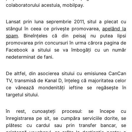
colaboratorului acestuia, mobilpay.
Lansat prin luna seprembrie 2011, situl a plecat cu
stângul în ceea ce priveşte promovarea,
apelând la
spam
. Bineînţeles că din peisaj nu putea lipsi
promovarea prin concursuri în urma cărora pagina de
Facebook a sitului se va îmbogăţi cu un număr
nedeterminat de fani.
De altfel, din asocierea sitului cu emisiunea CanCan
TV, transmisă de Kanal D, înţeleg că majoritatea celor
ce vânează mondenităţi ieftine se regăsește în
targetul sitului.
în rest, cunoaşteţi procesul: se începe cu
înregistrarea pe sit, se cumpăra serviciile dorite, se
plătesc cu cardul sau prin transfer bancar, se