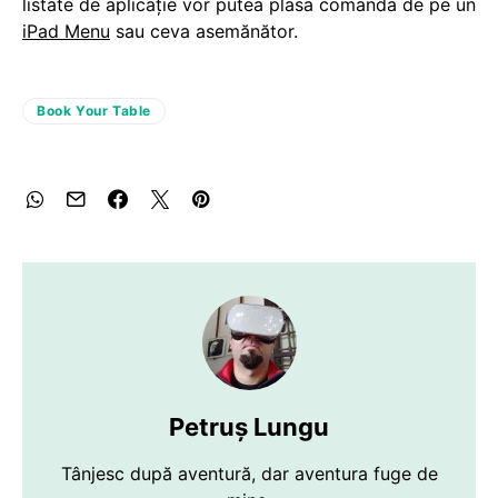
listate de aplicaţie vor putea plasa comanda de pe un
iPad Menu
sau ceva asemănător.
Book Your Table
Petruș Lungu
Tânjesc după aventură, dar aventura fuge de