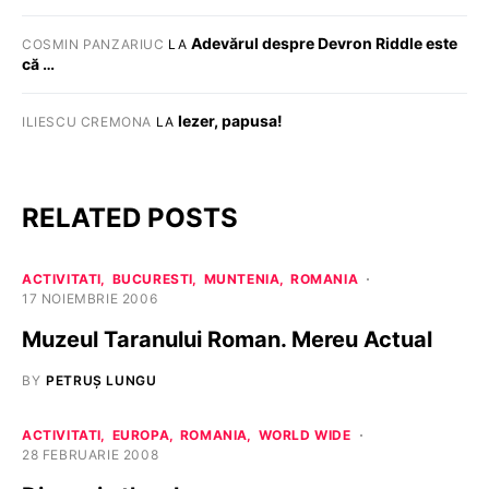
Adevărul despre Devron Riddle este
COSMIN PANZARIUC
LA
că …
Iezer, papusa!
ILIESCU CREMONA
LA
RELATED POSTS
ACTIVITATI
BUCURESTI
MUNTENIA
ROMANIA
17 NOIEMBRIE 2006
Muzeul Taranului Roman. Mereu Actual
BY
PETRUȘ LUNGU
ACTIVITATI
EUROPA
ROMANIA
WORLD WIDE
28 FEBRUARIE 2008