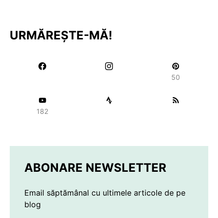
URMĂREȘTE-MĂ!
50
182
ABONARE NEWSLETTER
Email săptămânal cu ultimele articole de pe
blog