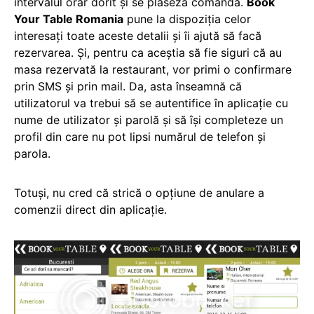
intervalul orar dorit şi se plaseză comanda.
Book
Your Table Romania
pune la dispoziţia celor
interesaţi toate aceste detalii şi îi ajută să facă
rezervarea. Şi, pentru ca aceştia să fie siguri că au
masa rezervată la restaurant, vor primi o confirmare
prin SMS şi prin mail. Da, asta înseamnă că
utilizatorul va trebui să se autentifice în aplicaţie cu
nume de utilizator şi parolă şi să îşi completeze un
profil din care nu pot lipsi numărul de telefon şi
parola.
Totuşi, nu cred că strică o opţiune de anulare a
comenzii direct din aplicaţie.