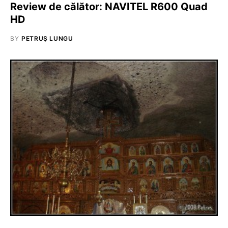
Review de călător: NAVITEL R600 Quad
HD
BY
PETRUȘ LUNGU