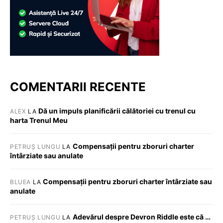
COMENTARII RECENTE
Dă un impuls planificării călătoriei cu trenul cu
ALEX
LA
harta Trenul Meu
Compensații pentru zboruri charter
PETRUȘ LUNGU
LA
întârziate sau anulate
Compensații pentru zboruri charter întârziate sau
BLUEA
LA
anulate
Adevărul despre Devron Riddle este că …
PETRUȘ LUNGU
LA