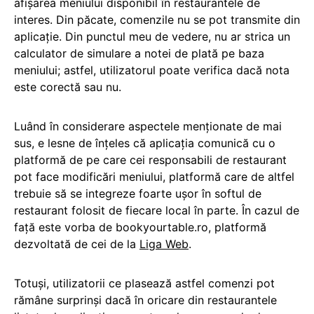
afişarea meniului disponibil în restaurantele de
interes. Din păcate, comenzile nu se pot transmite din
aplicaţie. Din punctul meu de vedere, nu ar strica un
calculator de simulare a notei de plată pe baza
meniului; astfel, utilizatorul poate verifica dacă nota
este corectă sau nu.
Luând în considerare aspectele menţionate de mai
sus, e lesne de înţeles că aplicaţia comunică cu o
platformă de pe care cei responsabili de restaurant
pot face modificări meniului, platformă care de altfel
trebuie să se integreze foarte uşor în softul de
restaurant folosit de fiecare local în parte. În cazul de
faţă este vorba de bookyourtable.ro, platformă
dezvoltată de cei de la
Liga Web
.
Totuşi, utilizatorii ce plasează astfel comenzi pot
rămâne surprinşi dacă în oricare din restaurantele