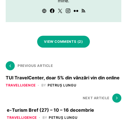
mine.
VIEW COMMENTS (2)
PREVIOUS ARTICLE
TUI TravelCenter, doar 5% din vânzări vin din online
TRAVELLIGENCE
BY
PETRUȘ LUNGU
NEXT ARTICLE
e-Turism Bref (27) – 10 – 16 decembrie
TRAVELLIGENCE
BY
PETRUȘ LUNGU