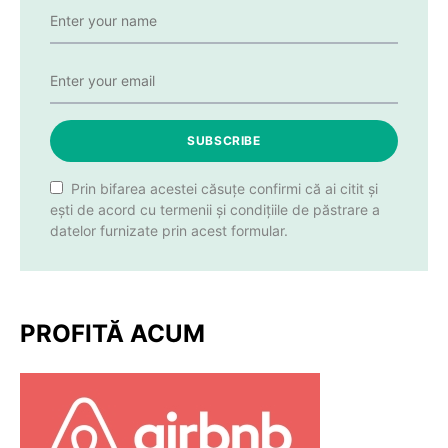
SUBSCRIBE
Prin bifarea acestei căsuțe confirmi că ai citit și
ești de acord cu termenii și condițiile de păstrare a
datelor furnizate prin acest formular.
PROFITĂ ACUM