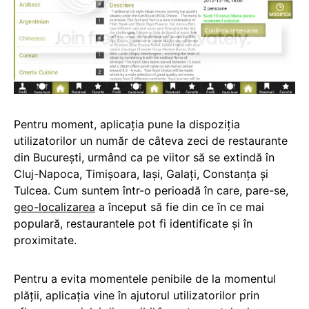
Pentru moment, aplicaţia pune la dispoziţia
utilizatorilor un număr de câteva zeci de restaurante
din Bucureşti, urmând ca pe viitor să se extindă în
Cluj-Napoca, Timişoara, Iaşi, Galaţi, Constanţa şi
Tulcea. Cum suntem într-o perioadă în care, pare-se,
geo-localizarea
a început să fie din ce în ce mai
populară, restaurantele pot fi identificate şi în
proximitate.
Pentru a evita momentele penibile de la momentul
plăţii, aplicaţia vine în ajutorul utilizatorilor prin