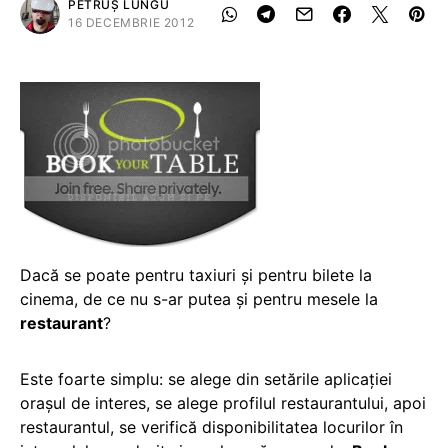
PETRUȘ LUNGU
16 DECEMBRIE 2012
Dacă se poate pentru taxiuri şi pentru bilete la
cinema, de ce nu s-ar putea şi pentru mesele la
restaurant
?
Este foarte simplu: se alege din setările aplicaţiei
oraşul de interes, se alege profilul restaurantului, apoi
restaurantul, se verifică disponibilitatea locurilor în