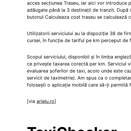
acces secțiunea Traseu, iar aici vor introduce p
adăugate până la 3 destinații de tranzit. După 
butonul Calculeaza cost traseu se calculează cos
Utilizatorii serviciului au la dispoziție 38 de f
cursei, în funcție de tariful pe km perceput de 
Scopul serviciului, disponibil și în limba englez
ce privește taxarea corectă per km. Serviciul v
evaluarea șoferilor de taxi, acolo unde este caz
servicii de taximetrie). Am spus ca o completar
folosești o aplicație mobilă care să-ți permită
[via
arielu.ro
]