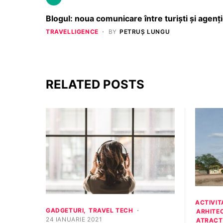
Blogul: noua comunicare între turişti şi agenţ
TRAVELLIGENCE
BY
PETRUȘ LUNGU
RELATED POSTS
ACTIVIT
GADGETURI
TRAVEL TECH
ARHITE
24 IANUARIE 2021
ATRACTI