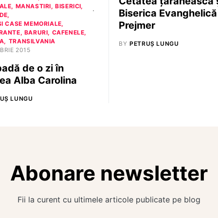
Cetatea țărănească 
LE, MANASTIRI, BISERICI
Biserica Evanghelică
DE
Prejmer
SI CASE MEMORIALE
RANTE, BARURI, CAFENELE
A
TRANSILVANIA
BY
PETRUȘ LUNGU
BRIE 2015
adă de o zi în
ea Alba Carolina
UȘ LUNGU
Abonare newsletter
Fii la curent cu ultimele articole publicate pe blog