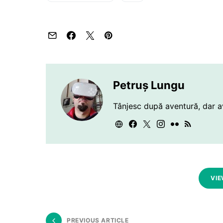
Petruș Lungu
Tânjesc după aventură, dar a
VIE
PREVIOUS ARTICLE