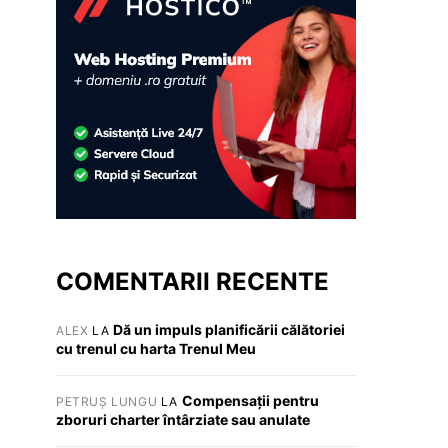
COMENTARII RECENTE
Dă un impuls planificării călătoriei
ALEX
LA
cu trenul cu harta Trenul Meu
Compensații pentru
PETRUȘ LUNGU
LA
zboruri charter întârziate sau anulate