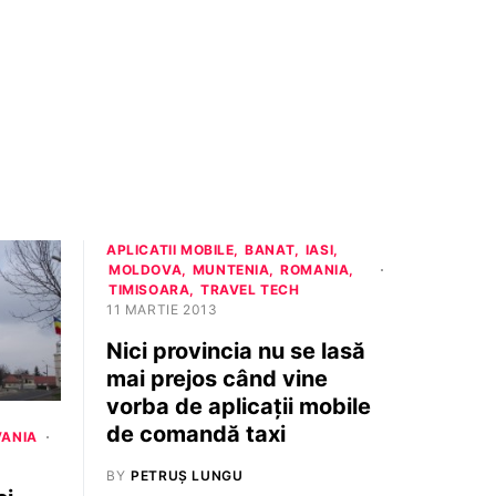
APLICATII MOBILE
BANAT
IASI
MOLDOVA
MUNTENIA
ROMANIA
TIMISOARA
TRAVEL TECH
11 MARTIE 2013
Nici provincia nu se lasă
mai prejos când vine
vorba de aplicații mobile
de comandă taxi
VANIA
BY
PETRUȘ LUNGU