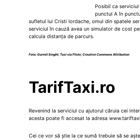
Posibil ca serviciul
punctul A în punctu
sufletul lui Cristi Iordache, omul din spatele ser
serviciul în cauză avea un simulator de cost pen
calcula distanța de parcurs.
Foto:
Gurmit Singht
,
Taxi
via Flickr,
Creative Commons Attribution
TarifTaxi.ro
Revenind la serviciul cu ajutorul căruia cei inte
acesta poate fi accesat la adresa www.tariftaxi
Cei ce vor să știe la ce sumă trebuie să se aș