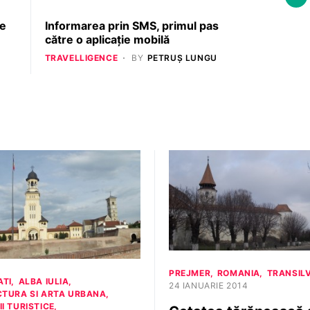
ie
Informarea prin SMS, primul pas
către o aplicaţie mobilă
TRAVELLIGENCE
BY
PETRUȘ LUNGU
PREJMER
ROMANIA
TRANSIL
ATI
ALBA IULIA
24 IANUARIE 2014
CTURA SI ARTA URBANA
I TURISTICE