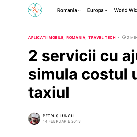
Romania
Europa
World Wi
APLICATII MOBILE
ROMANIA
TRAVEL TECH
2 MI
2 servicii cu a
simula costul 
taxiul
PETRUȘ LUNGU
14 FEBRUARIE 2013