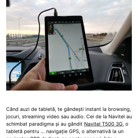
Când auzi de tabletă, te gândești instant la browsing,
jocuri, streaming video sau audio. Cei de la Navitel au
schimbat paradigma și au gândit
Navitel T500 3G
, o
tabletă pentru … navigație GPS, o alternativă la un