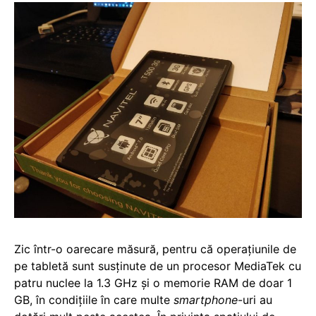
Zic într-o oarecare măsură, pentru că operațiunile de
pe tabletă sunt susținute de un procesor MediaTek cu
patru nuclee la 1.3 GHz și o memorie RAM de doar 1
GB, în condițiile în care multe
smartphone
-uri au