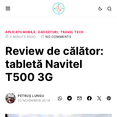
APLICATII MOBILE
GADGETURI
TRAVEL TECH
3 MINUTE READ
NO COMMENTS
Review de călător:
tabletă Navitel
T500 3G
PETRUȘ LUNGU
22 NOIEMBRIE 2018