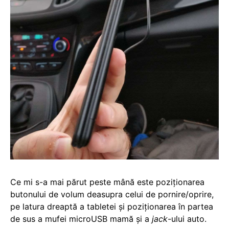
Ce mi s-a mai părut peste mână este poziționarea
butonului de volum deasupra celui de pornire/oprire,
pe latura dreaptă a tabletei și poziționarea în partea
de sus a mufei microUSB mamă și a
jack
-ului auto.