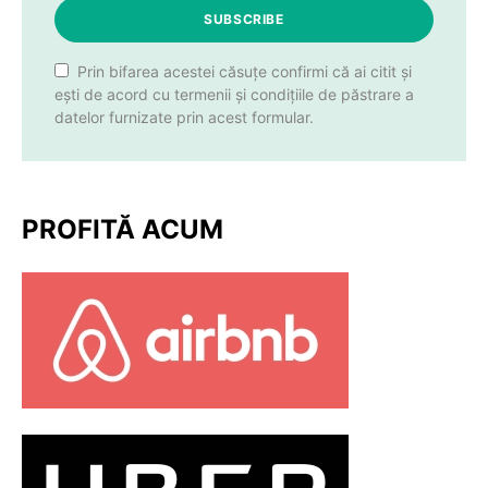
SUBSCRIBE
Prin bifarea acestei căsuțe confirmi că ai citit și
ești de acord cu termenii și condițiile de păstrare a
datelor furnizate prin acest formular.
PROFITĂ ACUM