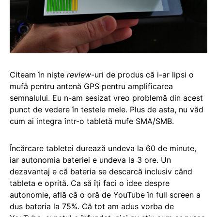
Citeam în niște
review
-uri de produs că i-ar lipsi o
mufă pentru antenă GPS pentru amplificarea
semnalului. Eu n-am sesizat vreo problemă din acest
punct de vedere în testele mele. Plus de asta, nu văd
cum ai integra într-o tabletă mufe SMA/SMB.
Încărcare tabletei durează undeva la 60 de minute,
iar autonomia bateriei e undeva la 3 ore. Un
dezavantaj e că bateria se descarcă inclusiv când
tableta e oprită. Ca să îți faci o idee despre
autonomie, află că o oră de YouTube în full screen a
dus bateria la 75%. Că tot am adus vorba de