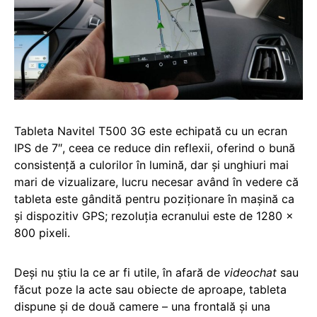
Tableta Navitel T500 3G este echipată cu un ecran
IPS de 7″, ceea ce reduce din reflexii, oferind o bună
consistență a culorilor în lumină, dar și unghiuri mai
mari de vizualizare, lucru necesar având în vedere că
tableta este gândită pentru poziționare în mașină ca
și dispozitiv GPS; rezoluția ecranului este de 1280 x
800 pixeli.
Deși nu știu la ce ar fi utile, în afară de
videochat
sau
făcut poze la acte sau obiecte de aproape, tableta
dispune și de două camere – una frontală și una