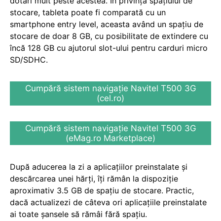
dotări mult peste acestea. În privința spațiului de
stocare, tableta poate fi comparată cu un
smartphone entry level, aceasta având un spațiu de
stocare de doar 8 GB, cu posibilitate de extindere cu
încă 128 GB cu ajutorul slot-ului pentru carduri micro
SD/SDHC.
Cumpără sistem navigație Navitel T500 3G
(cel.ro)
Cumpără sistem navigație Navitel T500 3G
(eMag.ro Marketplace)
După aducerea la zi a aplicațiilor preinstalate și
descărcarea unei hărți, îți rămân la dispoziție
aproximativ 3.5 GB de spațiu de stocare. Practic,
dacă actualizezi de câteva ori aplicațiile preinstalate
ai toate șansele să rămâi fără spațiu.