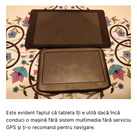
Este evident faptul că tableta îți e utilă dacă încă
conduci o mașină fără sistem multimedia fără serviciu
GPS și ți-o recomand pentru navigare.