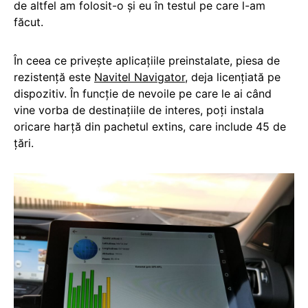
de altfel am folosit-o și eu în testul pe care l-am
făcut.
În ceea ce privește aplicațiile preinstalate, piesa de
rezistență este
Navitel Navigator
, deja licențiată pe
dispozitiv. În funcție de nevoile pe care le ai când
vine vorba de destinațiile de interes, poți instala
oricare harță din pachetul extins, care include 45 de
țări.