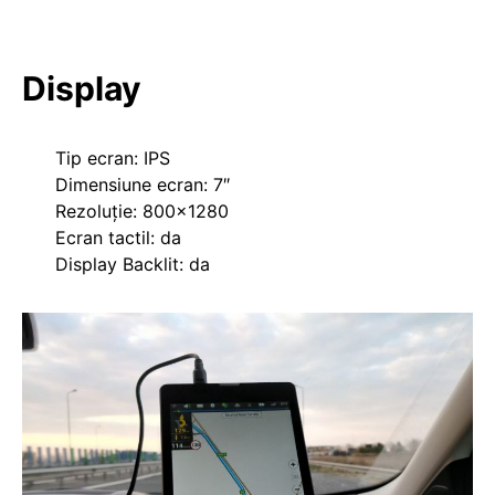
Display
Tip ecran: IPS
Dimensiune ecran: 7″
Rezoluție: 800×1280
Ecran tactil: da
Display Backlit: da