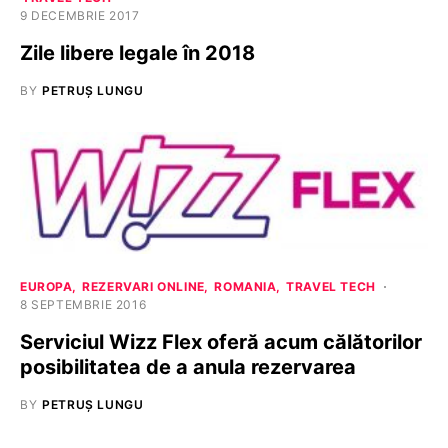
9 DECEMBRIE 2017
Zile libere legale în 2018
BY
PETRUȘ LUNGU
EUROPA
REZERVARI ONLINE
ROMANIA
TRAVEL TECH
8 SEPTEMBRIE 2016
Serviciul Wizz Flex oferă acum călătorilor
posibilitatea de a anula rezervarea
BY
PETRUȘ LUNGU