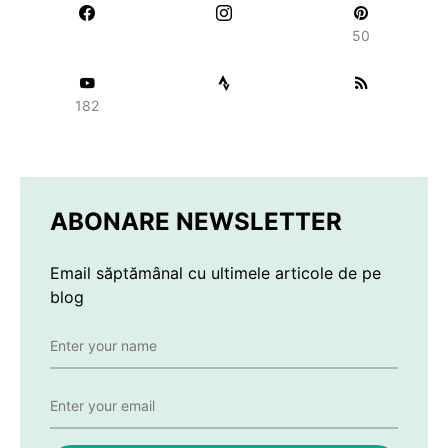
50
182
ABONARE NEWSLETTER
Email săptămânal cu ultimele articole de pe
blog