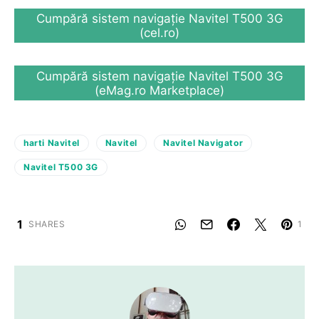
Cumpără sistem navigație Navitel T500 3G
(cel.ro)
Cumpără sistem navigație Navitel T500 3G
(eMag.ro Marketplace)
harti Navitel
Navitel
Navitel Navigator
Navitel T500 3G
1
SHARES
1