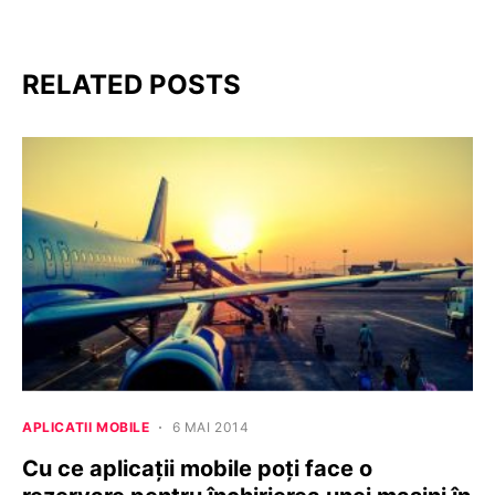
RELATED POSTS
APLICATII MOBILE
6 MAI 2014
Cu ce aplicații mobile poți face o