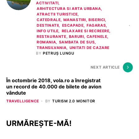
ACTIVITATI
ARHITECTURA SI ARTA URBANA
ATRACTII TURISTICE
CATEDRALE, MANASTIRI, BISERICI
DESTINATII
ESCAPADE
FAGARAS
INFO UTILE
RELAXARE SI RECREERE
RESTAURANTE, BARURI, CAFENELE
ROMANIA
SAMBATA DE SUS
TRANSILVANIA
UNITATI DE CAZARE
BY
PETRUȘ LUNGU
NEXT ARTICLE
În octombrie 2018, vola.ro a înregistrat
un record de 40.000 de bilete de avion
vândute
TRAVELLIGENCE
BY
TURISM 2.0 MONITOR
URMĂREȘTE-MĂ!