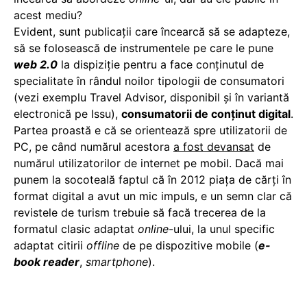
acest mediu?
Evident, sunt publicaţii care încearcă să se adapteze,
să se folosească de instrumentele pe care le pune
web 2.0
la dispiziţie pentru a face conţinutul de
specialitate în rândul noilor tipologii de consumatori
(vezi exemplu Travel Advisor, disponibil și în variantă
electronică pe Issu),
consumatorii de conţinut digital
.
Partea proastă e că se orientează spre utilizatorii de
PC, pe când numărul acestora
a fost devansat
de
numărul utilizatorilor de internet pe mobil. Dacă mai
punem la socoteală faptul că în 2012 piața de cărți în
format digital a avut un mic impuls, e un semn clar că
revistele de turism trebuie să facă trecerea de la
formatul clasic adaptat
online
-ului, la unul specific
adaptat citirii
offline
de pe dispozitive mobile (
e-
book reader
,
smartphone
).