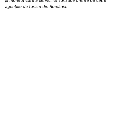
și monitorizare a serviciilor turistice oferite de catre
agențiile de turism din România
.