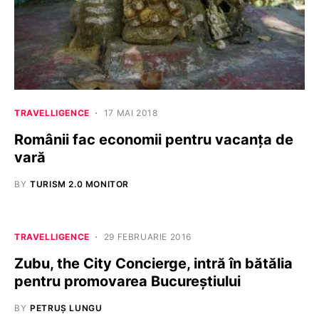
TRAVELLIGENCE
17 MAI 2018
Românii fac economii pentru vacanța de
vară
BY
TURISM 2.0 MONITOR
TRAVELLIGENCE
29 FEBRUARIE 2016
Zubu, the City Concierge, intră în bătălia
pentru promovarea Bucureștiului
BY
PETRUȘ LUNGU