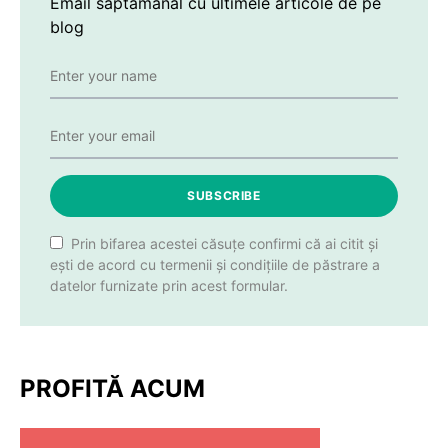
Email săptămânal cu ultimele articole de pe
blog
SUBSCRIBE
Prin bifarea acestei căsuțe confirmi că ai citit și
ești de acord cu termenii și condițiile de păstrare a
datelor furnizate prin acest formular.
PROFITĂ ACUM