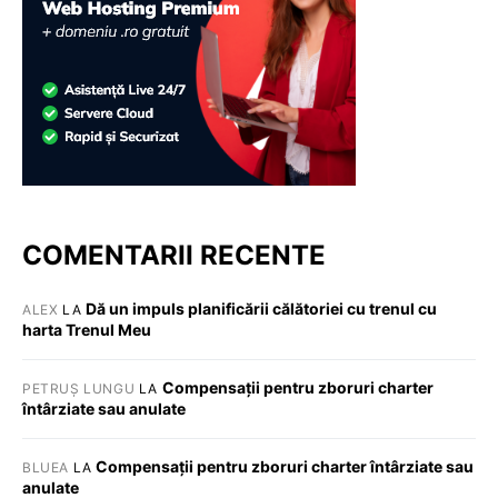
COMENTARII RECENTE
Dă un impuls planificării călătoriei cu trenul cu
ALEX
LA
harta Trenul Meu
Compensații pentru zboruri charter
PETRUȘ LUNGU
LA
întârziate sau anulate
Compensații pentru zboruri charter întârziate sau
BLUEA
LA
anulate