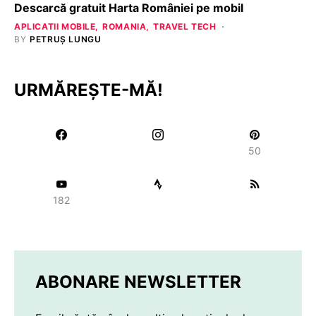
Descarcă gratuit Harta României pe mobil
APLICATII MOBILE
ROMANIA
TRAVEL TECH
BY
PETRUȘ LUNGU
URMĂREȘTE-MĂ!
50
182
ABONARE NEWSLETTER