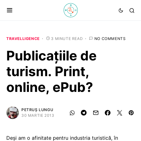
TRAVELLIGENCE
3 MINUTE READ
NO COMMENTS
Publicațiile de
turism. Print,
online, ePub?
PETRUȘ LUNGU
30 MARTIE 2013
Deşi am o afinitate pentru industria turistică, în