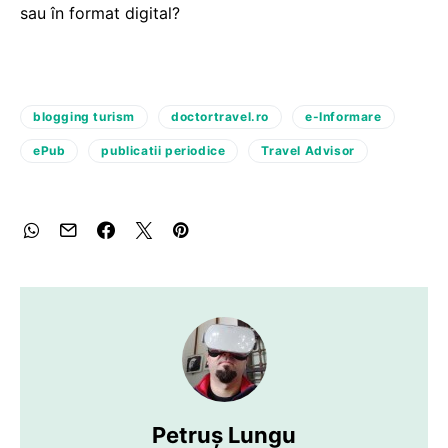
sau în format digital?
blogging turism
doctortravel.ro
e-Informare
ePub
publicatii periodice
Travel Advisor
Petruș Lungu