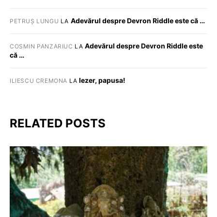
Adevărul despre Devron Riddle este că …
PETRUȘ LUNGU
LA
Adevărul despre Devron Riddle este
COSMIN PANZARIUC
LA
că …
Iezer, papusa!
ILIESCU CREMONA
LA
RELATED POSTS