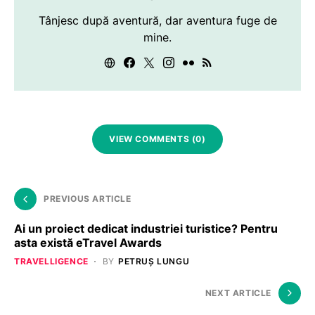
Tânjesc după aventură, dar aventura fuge de
mine.
VIEW COMMENTS (0)
PREVIOUS ARTICLE
Ai un proiect dedicat industriei turistice? Pentru
asta există eTravel Awards
TRAVELLIGENCE
BY
PETRUȘ LUNGU
NEXT ARTICLE