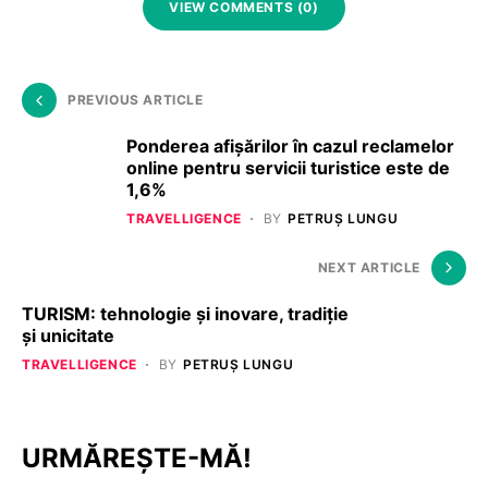
VIEW COMMENTS (0)
PREVIOUS ARTICLE
Ponderea afișărilor în cazul reclamelor
online pentru servicii turistice este de
1,6%
TRAVELLIGENCE
BY
PETRUȘ LUNGU
NEXT ARTICLE
TURISM: tehnologie și inovare, tradiție
și unicitate
TRAVELLIGENCE
BY
PETRUȘ LUNGU
URMĂREȘTE-MĂ!