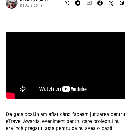
PETRUȘ LUNGU
8 IULIE 2013
De getalocal.in am aflat când făceam
jurizarea pentru
eTravel Awards
, eveniment pentru care proiectul nu
era încă pregătit, asta pentru că nu avea o bază