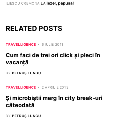
Iezer, papusa!
ILIESCU CREMONA
LA
RELATED POSTS
TRAVELLIGENCE
6 IULIE 2011
Cum faci de trei ori click și pleci în
vacanță
BY
PETRUȘ LUNGU
TRAVELLIGENCE
2 APRILIE 2013
Și microbiștii merg în city break-uri
câteodată
BY
PETRUȘ LUNGU