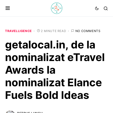
TRAVELLIGENCE
2 MINUTE READ
NO COMMENTS
getalocal.in, de la
nominalizat eTravel
Awards la
nominalizat Elance
Fuels Bold Ideas