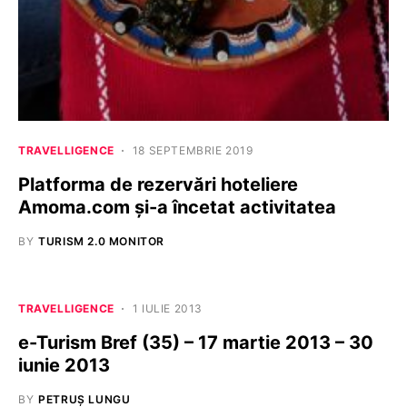
TRAVELLIGENCE
18 SEPTEMBRIE 2019
Platforma de rezervări hoteliere
Amoma.com și-a încetat activitatea
BY
TURISM 2.0 MONITOR
TRAVELLIGENCE
1 IULIE 2013
e-Turism Bref (35) – 17 martie 2013 – 30
iunie 2013
BY
PETRUȘ LUNGU