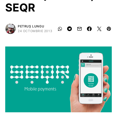
SEQR
PETRUȘ LUNGU
24 OCTOMBRIE 2013