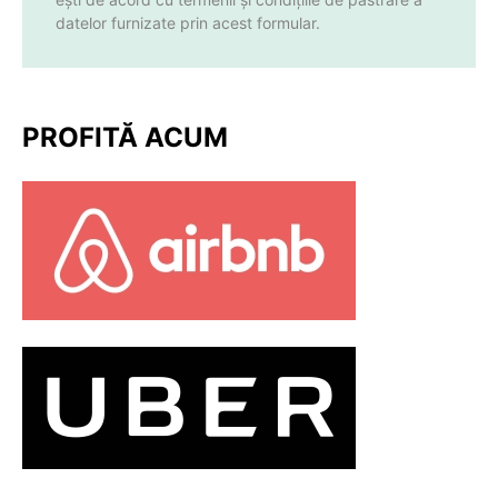
datelor furnizate prin acest formular.
PROFITĂ ACUM