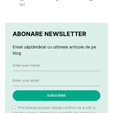
182
ABONARE NEWSLETTER
Email săptămânal cu ultimele articole de pe
blog
SUBSCRIBE
Prin bifarea acestei căsuțe confirmi că ai citit și
ești de acord cu termenii și condițiile de păstrare a