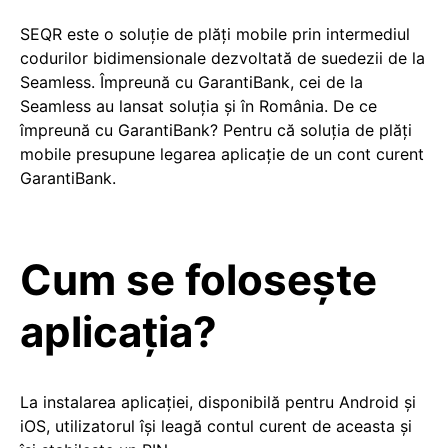
SEQR este o soluţie de plăţi mobile prin intermediul
codurilor bidimensionale dezvoltată de suedezii de la
Seamless. Împreună cu GarantiBank, cei de la
Seamless au lansat soluţia şi în România. De ce
împreună cu GarantiBank? Pentru că soluţia de plăţi
mobile presupune legarea aplicaţie de un cont curent
GarantiBank.
Cum se foloseşte
aplicaţia?
La instalarea aplicaţiei, disponibilă pentru Android şi
iOS, utilizatorul îşi leagă contul curent de aceasta şi