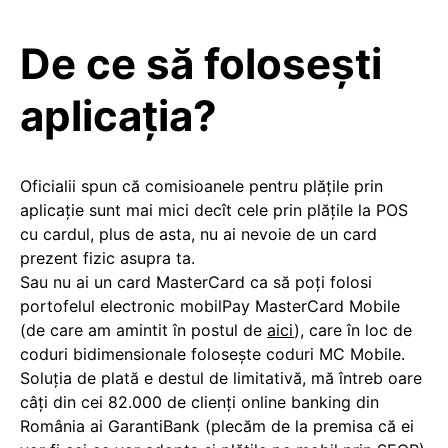
De ce să folosești
aplicația?
Oficialii spun că comisioanele pentru plățile prin
aplicație sunt mai mici decît cele prin plățile la POS
cu cardul, plus de asta, nu ai nevoie de un card
prezent fizic asupra ta.
Sau nu ai un card MasterCard ca să poți folosi
portofelul electronic mobilPay MasterCard Mobile
(de care am amintit în postul de
aici
), care în loc de
coduri bidimensionale folosește coduri MC Mobile.
Soluția de plată e destul de limitativă, mă întreb oare
câți din cei 82.000 de clienți online banking din
România ai GarantiBank (plecăm de la premisa că ei