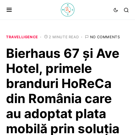
TRAVELLIGENCE
2 MINUTE READ
NO COMMENTS
Bierhaus 67 și Ave
Hotel, primele
branduri HoReCa
din România care
au adoptat plata
mobilă prin soluţia