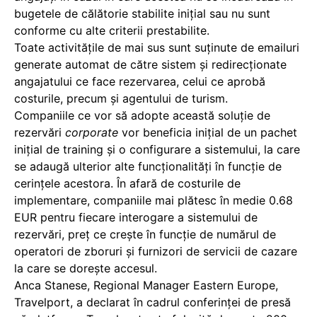
bugetele de călătorie stabilite inițial sau nu sunt
conforme cu alte criterii prestabilite.
Toate activitățile de mai sus sunt suținute de emailuri
generate automat de către sistem și redirecționate
angajatului ce face rezervarea, celui ce aprobă
costurile, precum și agentului de turism.
Companiile ce vor să adopte această soluție de
rezervări
corporate
vor beneficia inițial de un pachet
inițial de training și o configurare a sistemului, la care
se adaugă ulterior alte funcţionalităţi în funcție de
cerințele acestora. În afară de costurile de
implementare, companiile mai plătesc în medie 0.68
EUR pentru fiecare interogare a sistemului de
rezervări, preț ce crește în funcție de numărul de
operatori de zboruri și furnizori de servicii de cazare
la care se dorește accesul.
Anca Stanese, Regional Manager Eastern Europe,
Travelport, a declarat în cadrul conferinței de presă