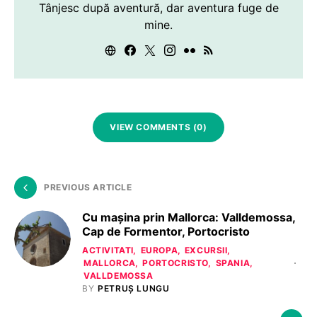
Tânjesc după aventură, dar aventura fuge de
mine.
VIEW COMMENTS (0)
PREVIOUS ARTICLE
Cu mașina prin Mallorca: Valldemossa,
Cap de Formentor, Portocristo
ACTIVITATI
EUROPA
EXCURSII
MALLORCA
PORTOCRISTO
SPANIA
VALLDEMOSSA
BY
PETRUȘ LUNGU