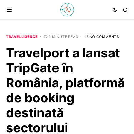
TRAVELLIGENCE
2 MINUTE READ
NO COMMENTS
Travelport a lansat
TripGate în
România, platformă
de booking
destinată
sectorului