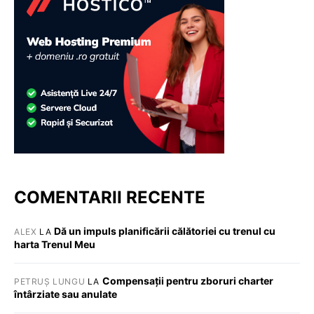
COMENTARII RECENTE
Dă un impuls planificării călătoriei cu trenul cu
ALEX
LA
harta Trenul Meu
Compensații pentru zboruri charter
PETRUȘ LUNGU
LA
întârziate sau anulate