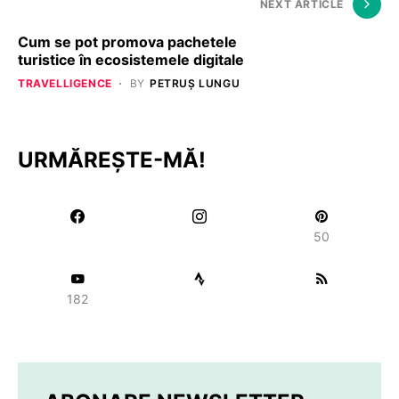
NEXT ARTICLE
Cum se pot promova pachetele
turistice în ecosistemele digitale
TRAVELLIGENCE
BY
PETRUȘ LUNGU
URMĂREȘTE-MĂ!
50
182