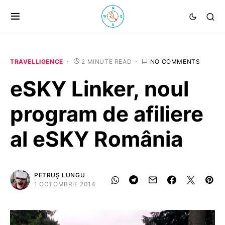
TRAVELLIGENCE
2 MINUTE READ
NO COMMENTS
eSKY Linker, noul
program de afiliere
al eSKY România
PETRUȘ LUNGU
1 OCTOMBRIE 2014