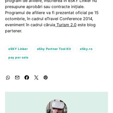
program de afiliere, înscrierea în eSKY Linker nu
presupune aprobări sau contracte inițiale.
Programul de afiliere va fi prezentat oficial pe 15
octombrie, în cadrul eTravel Conference 2014,
eveniment în cadrul căruia
Turism 2.0
este blog
partener.
eSKY Linker
eSky Partner Tool Kit
eSky.ro
pay per sale