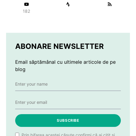
182
ABONARE NEWSLETTER
Email săptămânal cu ultimele articole de pe
blog
SUBSCRIBE
Prin bifarea acestei căsuțe confirmi că ai citit și