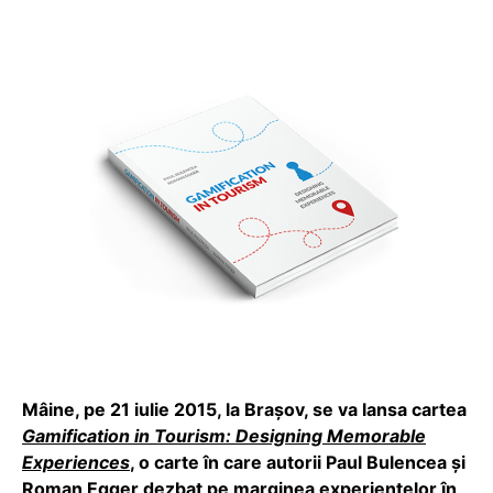
Mâine, pe 21 iulie 2015, la Brașov, se va lansa cartea
Gamification in Tourism: Designing Memorable
Experiences
, o carte în care autorii Paul Bulencea și
Roman Egger dezbat pe marginea experiențelor în