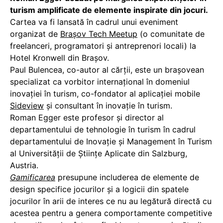
turism amplificate de elemente inspirate din jocuri.
Cartea va fi lansată în cadrul unui eveniment
organizat de
Brașov Tech Meetup
(o comunitate de
freelanceri, programatori și antreprenori locali) la
Hotel Kronwell din Brașov.
Paul Bulencea, co-autor al cărții, este un brașovean
specializat ca vorbitor internațional în domeniul
inovației în turism, co-fondator al aplicaţiei mobile
Sideview
și consultant în inovaţie în turism.
Roman Egger este profesor și director al
departamentului de tehnologie în turism în cadrul
departamentului de Inovație și Management în Turism
al Universității de Științe Aplicate din Salzburg,
Austria.
Gamificarea
presupune includerea de elemente de
design specifice jocurilor și a logicii din spatele
jocurilor în arii de interes ce nu au legătură directă cu
acestea pentru a genera comportamente competitive