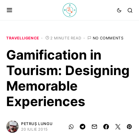
TRAVELLIGENCE
2 MINUTE READ
NO COMMENTS
Gamification in
Tourism: Designing
Memorable
Experiences
PETRUȘ LUNGU
20 IULIE 2015