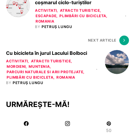
coșmarul ciclo-turiștilor
ACTIVITATI
ATRACTII TURISTICE
ESCAPADE
PLIMBĂRI CU BICICLETA
ROMANIA
BY
PETRUȘ LUNGU
NEXT ARTICLE
Cu bicicleta în jurul Lacului Bolboci
ACTIVITATI
ATRACTII TURISTICE
MOROIENI
MUNTENIA
PARCURI NATURALE SI ARII PROTEJATE
PLIMBĂRI CU BICICLETA
ROMANIA
BY
PETRUȘ LUNGU
URMĂREȘTE-MĂ!
50