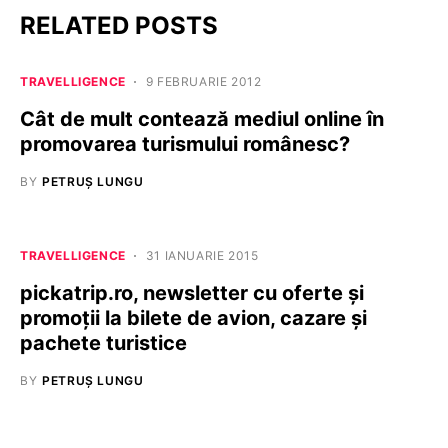
RELATED POSTS
TRAVELLIGENCE
9 FEBRUARIE 2012
Cât de mult contează mediul online în
promovarea turismului românesc?
BY
PETRUȘ LUNGU
TRAVELLIGENCE
31 IANUARIE 2015
pickatrip.ro, newsletter cu oferte și
promoții la bilete de avion, cazare și
pachete turistice
BY
PETRUȘ LUNGU