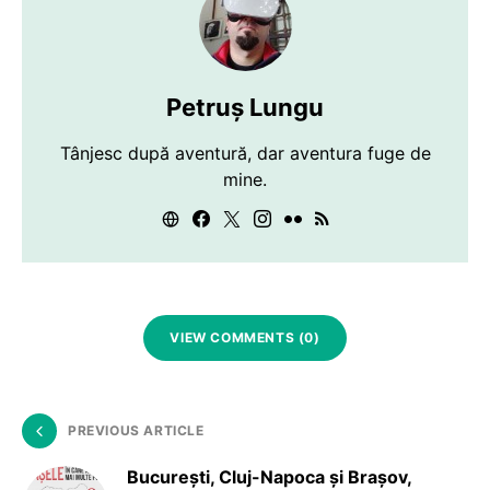
Petruș Lungu
Tânjesc după aventură, dar aventura fuge de
mine.
VIEW COMMENTS (0)
PREVIOUS ARTICLE
București, Cluj-Napoca și Brașov,