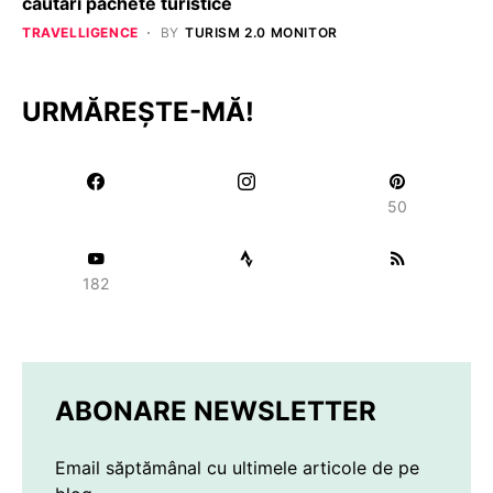
căutări pachete turistice
TRAVELLIGENCE
BY
TURISM 2.0 MONITOR
URMĂREȘTE-MĂ!
50
182
ABONARE NEWSLETTER
Email săptămânal cu ultimele articole de pe