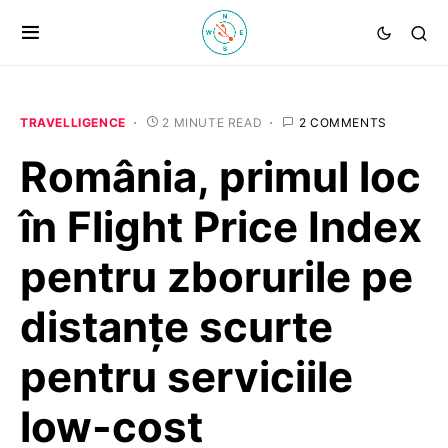
TRAVELLIGENCE
2 MINUTE READ
2 COMMENTS
România, primul loc
în Flight Price Index
pentru zborurile pe
distanţe scurte
pentru serviciile
low-cost