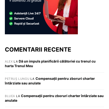
COMENTARII RECENTE
Dă un impuls planificării călătoriei cu trenul cu
ALEX
LA
harta Trenul Meu
Compensații pentru zboruri charter
PETRUȘ LUNGU
LA
întârziate sau anulate
Compensații pentru zboruri charter întârziate sau
BLUEA
LA
anulate