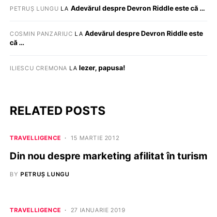
Adevărul despre Devron Riddle este că …
PETRUȘ LUNGU
LA
Adevărul despre Devron Riddle este
COSMIN PANZARIUC
LA
că …
Iezer, papusa!
ILIESCU CREMONA
LA
RELATED POSTS
TRAVELLIGENCE
15 MARTIE 2012
Din nou despre marketing afilitat în turism
BY
PETRUȘ LUNGU
TRAVELLIGENCE
27 IANUARIE 2019