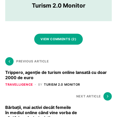
Turism 2.0 Monitor
VIEW COMMENTS (2)
PREVIOUS ARTICLE
Trippero, agenție de turism online lansată cu doar
2000 de euro
TRAVELLIGENCE
BY
TURISM 2.0 MONITOR
NEXT ARTICLE
Bărbații, mai activi decât femeile
în mediul online când vine vorba de