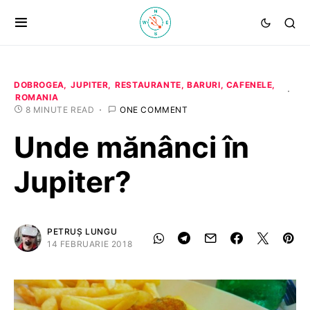
DOBROGEA
JUPITER
RESTAURANTE, BARURI, CAFENELE
ROMANIA
8 MINUTE READ
ONE COMMENT
Unde mănânci în
Jupiter?
PETRUȘ LUNGU
14 FEBRUARIE 2018