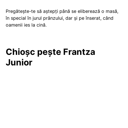
Pregătește-te să aștepți până se eliberează o masă,
în special în jurul prânzului, dar și pe înserat, când
oamenii ies la cină.
Chioșc pește Frantza
Junior