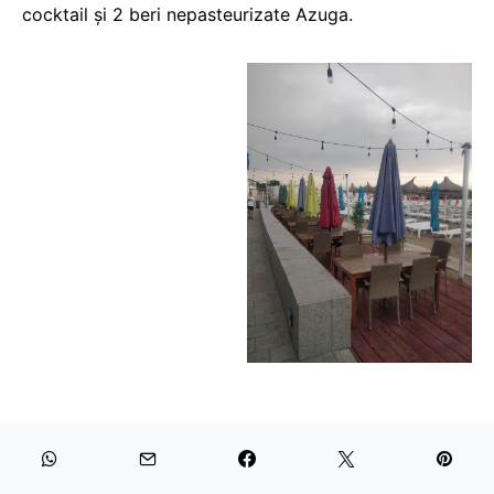
cocktail și 2 beri nepasteurizate Azuga.
Complex Cireșica Neptun