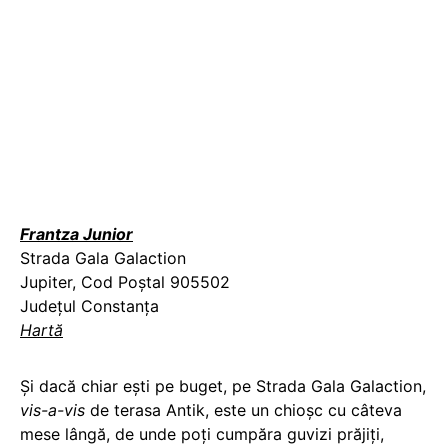
Frantza Junior
Strada Gala Galaction
Jupiter, Cod Poștal 905502
Județul Constanța
Hartă
Și dacă chiar ești pe buget, pe Strada Gala Galaction,
vis-a-vis
de terasa Antik, este un chioșc cu câteva
mese lângă, de unde poți cumpăra guvizi prăjiți,