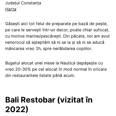
Județul Constanța
Harta
Găsești aici tot felul de preparate pe bază de pește,
pe care le servești într-un decor, poate chiar sufocat,
cu motive marine/pescărești. Din păcate, noi am avut
nenorocul să așteptăm să ni se ia și să ni se aducă
mâncarea vreo 2h, spre nerăbdarea copiilor.
Bugetul alocat unei mese la Nautica depășește cu
vreo 20-30% pe cel alocat în mod normal în oricare
din restaurantele listate până acum.
Bali Restobar (vizitat în
2022)