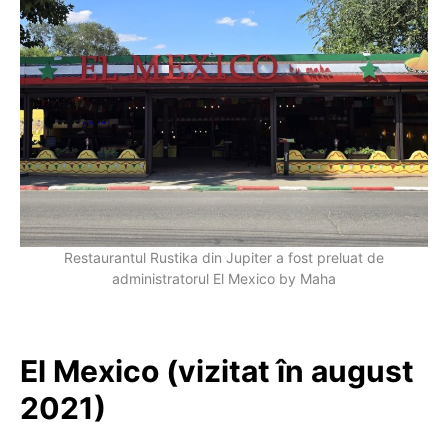
Restaurantul Rustika din Jupiter a fost preluat de
administratorul El Mexico by Maha
El Mexico (vizitat în august
2021)