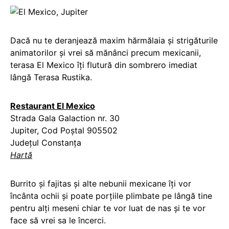
Dacă nu te deranjează maxim hărmălaia și strigăturile
animatorilor și vrei să mănânci precum mexicanii,
terasa El Mexico îți flutură din sombrero imediat
lângă Terasa Rustika.
Restaurant El Mexico
Strada Gala Galaction nr. 30
Jupiter, Cod Poștal 905502
Județul Constanța
Hartă
Burrito și fajitas și alte nebunii mexicane îți vor
încânta ochii și poate porțiile plimbate pe lângă tine
pentru alți meseni chiar te vor luat de nas și te vor
face să vrei sa le încerci.