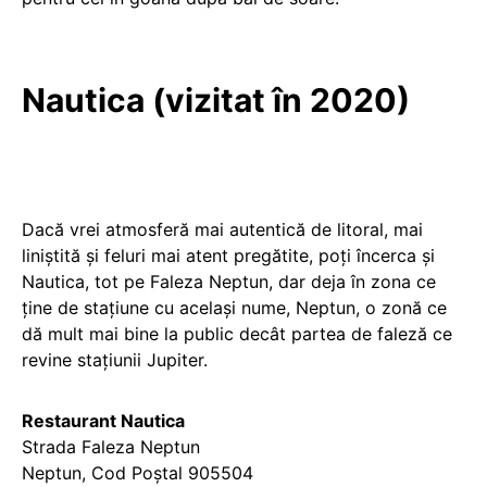
Nautica (vizitat în 2020)
Dacă vrei atmosferă mai autentică de litoral, mai
liniștită și feluri mai atent pregătite, poți încerca și
Nautica, tot pe Faleza Neptun, dar deja în zona ce
ține de stațiune cu același nume, Neptun, o zonă ce
dă mult mai bine la public decât partea de faleză ce
revine stațiunii Jupiter.
Restaurant Nautica
Strada Faleza Neptun
Neptun, Cod Poștal 905504