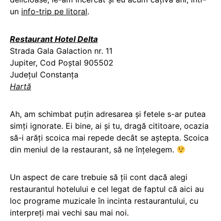
un
info-trip pe litoral
.
Restaurant Hotel Delta
Strada Gala Galaction nr. 11
Jupiter, Cod Poștal 905502
Județul Constanța
Hartă
Ah, am schimbat puțin adresarea și fetele s-ar putea
simți ignorate. Ei bine, ai și tu, dragă cititoare, ocazia
să-i arăți scoica mai repede decât se aștepta. Scoica
din meniul de la restaurant, să ne înțelegem.
Un aspect de care trebuie să ții cont dacă alegi
restaurantul hotelului e cel legat de faptul că aici au
loc programe muzicale în incinta restaurantului, cu
interpreți mai vechi sau mai noi.