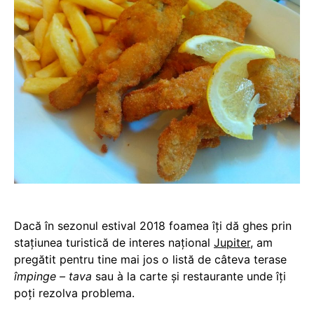
Dacă în sezonul estival 2018 foamea îți dă ghes prin
stațiunea turistică de interes național
Jupiter
, am
pregătit pentru tine mai jos o listă de câteva terase
împinge – tava
sau à la carte și restaurante unde îți
poți rezolva problema.