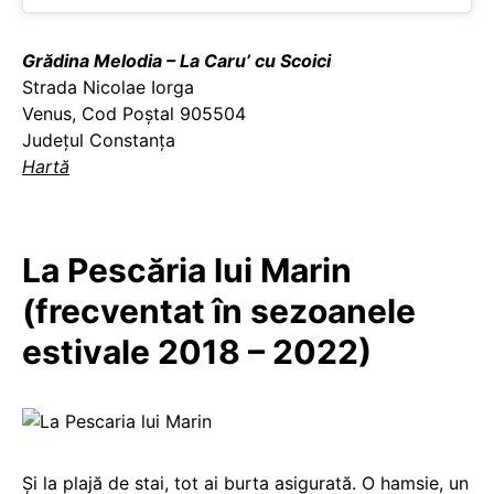
Grădina Melodia – La Caru’ cu Scoici
Strada Nicolae Iorga
Venus, Cod Poștal 905504
Județul Constanța
Hartă
La Pescăria lui Marin
(frecventat în sezoanele
estivale 2018 – 2022)
Și la plajă de stai, tot ai burta asigurată. O hamsie, un