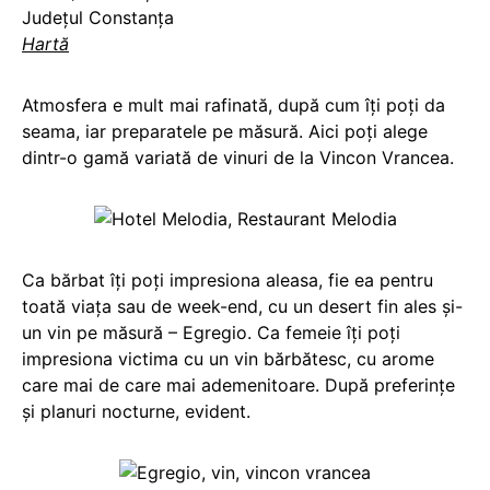
Județul Constanța
Hartă
Atmosfera e mult mai rafinată, după cum îți poți da
seama, iar preparatele pe măsură. Aici poți alege
dintr-o gamă variată de vinuri de la Vincon Vrancea.
Ca bărbat îți poți impresiona aleasa, fie ea pentru
toată viața sau de week-end, cu un desert fin ales și-
un vin pe măsură – Egregio. Ca femeie îți poți
impresiona victima cu un vin bărbătesc, cu arome
care mai de care mai ademenitoare. După preferințe
și planuri nocturne, evident.