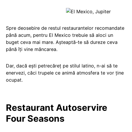
Spre deosebire de restul restaurantelor recomandate
până acum, pentru El Mexico trebuie să aloci un
buget ceva mai mare. Așteaptă-te să dureze ceva
până îți vine mâncarea.
Dar, dacă ești petrecăreț pe stilul latino, n-ai să te
enervezi, căci trupele ce animă atmosfera te vor ține
ocupat.
Restaurant Autoservire
Four Seasons