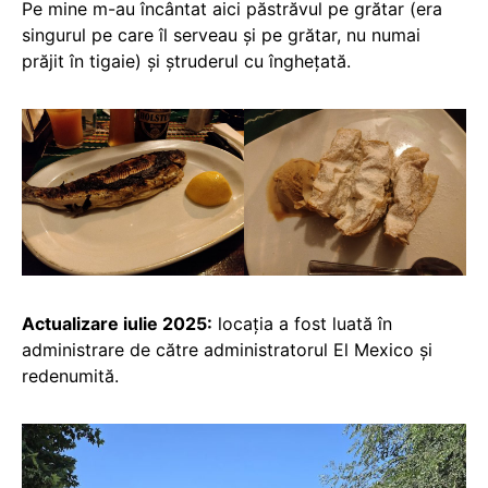
Pe mine m-au încântat aici păstrăvul pe grătar (era
singurul pe care îl serveau și pe grătar, nu numai
prăjit în tigaie) și ștruderul cu înghețată.
Actualizare iulie 2025:
locația a fost luată în
administrare de către administratorul El Mexico și
redenumită.