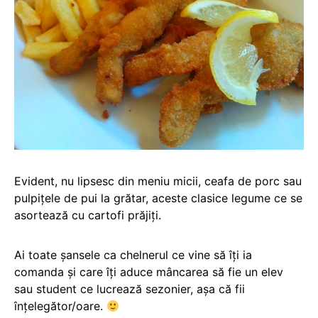
Evident, nu lipsesc din meniu micii, ceafa de porc sau
pulpițele de pui la grătar, aceste clasice legume ce se
asortează cu cartofi prăjiți.
Ai toate șansele ca chelnerul ce vine să îți ia
comanda și care îți aduce mâncarea să fie un elev
sau student ce lucrează sezonier, așa că fii
înțelegător/oare.