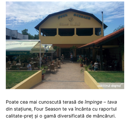
Poate cea mai cunoscută terasă de
împinge – tava
din stațiune, Four Season te va încânta cu raportul
calitate-preț și o gamă diversificată de mâncăruri.