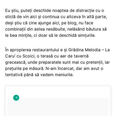
Eu știu, puteți deschide noaptea de distracție cu o
sticlă de vin aici și continua cu altceva în altă parte,
deși știu că cine ajunge aici, pe blog, nu face
combinații din astea nesăbuite, nelăsând băutura să
le bea mințile, ci doar să le deschidă simțurile.
În apropierea restaurantului e și Grădina Melodia – La
Caru’ cu Scoici, o terasă cu aer de tavernă
grecească, unde preparatele sunt mai cu pretenții, iar
prețurile pe măsură. N-am încercat, dar am avut o
tentativă până să vedem meniurile.