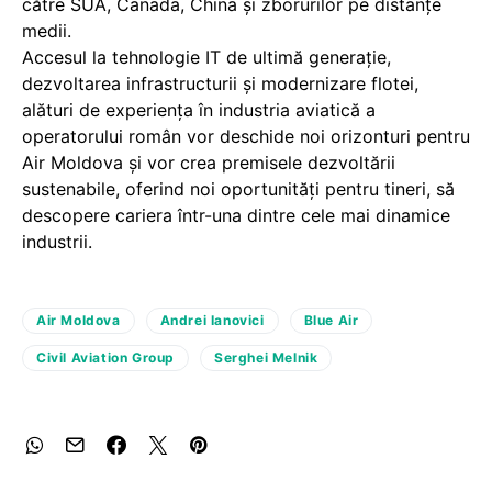
către SUA, Canada, China şi zborurilor pe distanțe
medii.
Accesul la tehnologie IT de ultimă generație,
dezvoltarea infrastructurii și modernizare flotei,
alături de experiența în industria aviatică a
operatorului român vor deschide noi orizonturi pentru
Air Moldova și vor crea premisele dezvoltării
sustenabile, oferind noi oportunități pentru tineri, să
descopere cariera într-una dintre cele mai dinamice
industrii.
Air Moldova
Andrei Ianovici
Blue Air
Civil Aviation Group
Serghei Melnik