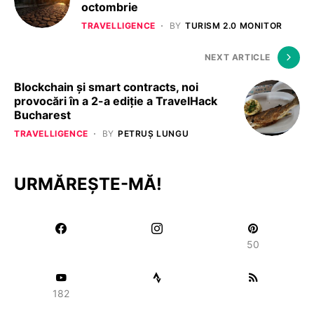
octombrie
TRAVELLIGENCE
BY
TURISM 2.0 MONITOR
NEXT ARTICLE
Blockchain și smart contracts, noi
provocări în a 2-a ediție a TravelHack
Bucharest
TRAVELLIGENCE
BY
PETRUȘ LUNGU
URMĂREȘTE-MĂ!
50
182