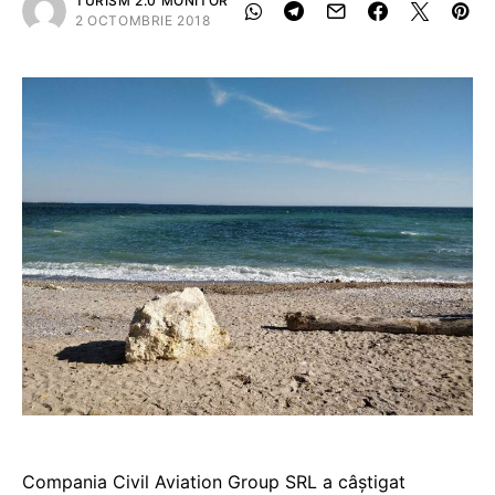
TURISM 2.0 MONITOR
2 OCTOMBRIE 2018
Compania Civil Aviation Group SRL a câștigat