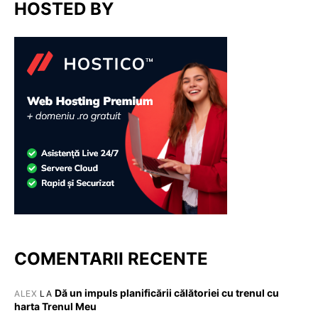
HOSTED BY
COMENTARII RECENTE
Dă un impuls planificării călătoriei cu trenul cu
ALEX
LA
harta Trenul Meu