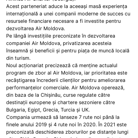
Acest parteneriat aduce la aceeași masă experiența
internațională a unei companii moderne de succes cu
resursele financiare necesare a fi investite pentru
dezvoltarea Air Moldova.
Pe lângă investițiile preconizate în dezvoltarea
companiei Air Moldova, privatizarea acesteia
înseamnă și beneficii și pentru piața de muncă locală
din turism.
Noul acționariat precizează că menține actualul
program de zbor al Air Moldova, iar prioritatea este
recâștigarea încrederii clienților pentru ameliorarea
performanțelor comerciale. Air Moldova operează,
din baza de la Chișinău, curse regulate către
destinații europene și chartere sezoniere către
Bulgaria, Egipt, Grecia, Turcia și UK.
Compania urmează să lanseze 7 rute noi până la
finele anului 2019 şi 4 rute noi în 2020. În 2021 este
preconizată deschiderea zborurilor pe distanțe lungi