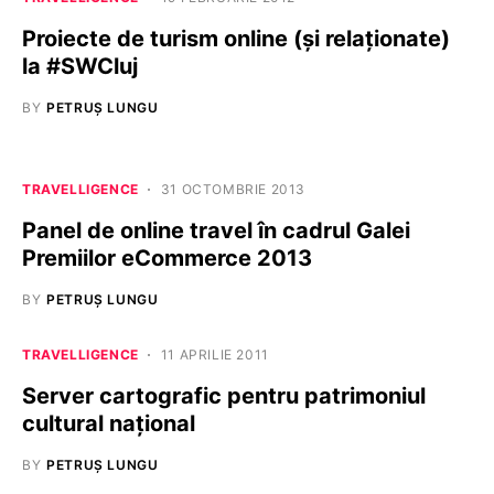
Proiecte de turism online (şi relaţionate)
la #SWCluj
BY
PETRUȘ LUNGU
TRAVELLIGENCE
31 OCTOMBRIE 2013
Panel de online travel în cadrul Galei
Premiilor eCommerce 2013
BY
PETRUȘ LUNGU
TRAVELLIGENCE
11 APRILIE 2011
Server cartografic pentru patrimoniul
cultural naţional
BY
PETRUȘ LUNGU