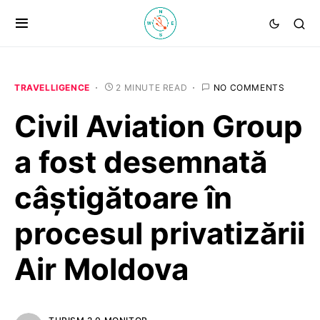
TRAVELLIGENCE
2 MINUTE READ
NO COMMENTS
Civil Aviation Group
a fost desemnată
câștigătoare în
procesul privatizării
Air Moldova