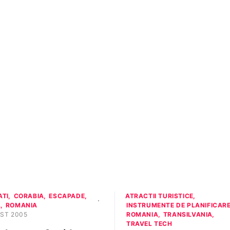
ATI
CORABIA
ESCAPADE
ATRACTII TURISTICE
A
ROMANIA
INSTRUMENTE DE PLANIFICAR
ST 2005
ROMANIA
TRANSILVANIA
TRAVEL TECH