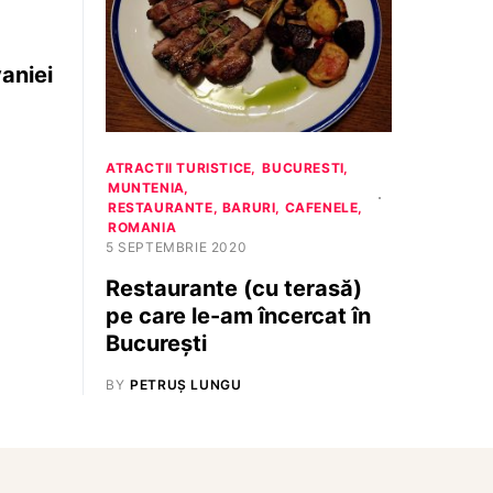
vaniei
ATRACTII TURISTICE
BUCURESTI
MUNTENIA
RESTAURANTE, BARURI, CAFENELE
ROMANIA
5 SEPTEMBRIE 2020
Restaurante (cu terasă)
pe care le-am încercat în
București
BY
PETRUȘ LUNGU