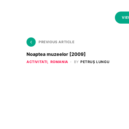
VIE
PREVIOUS ARTICLE
Noaptea muzeelor [2009]
ACTIVITATI
ROMANIA
BY
PETRUȘ LUNGU