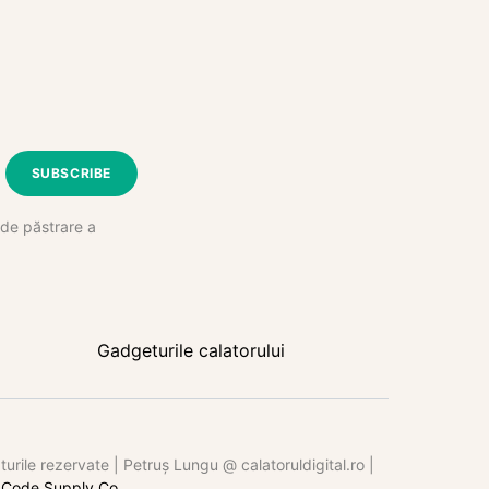
SUBSCRIBE
e de păstrare a
Gadgeturile calatorului
rile rezervate | Petruș Lungu @ calatoruldigital.ro |
y
Code Supply Co.