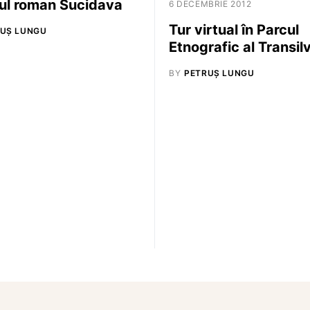
ul roman Sucidava
6 DECEMBRIE 2012
Tur virtual în Parcul
UȘ LUNGU
Etnografic al Transil
BY
PETRUȘ LUNGU