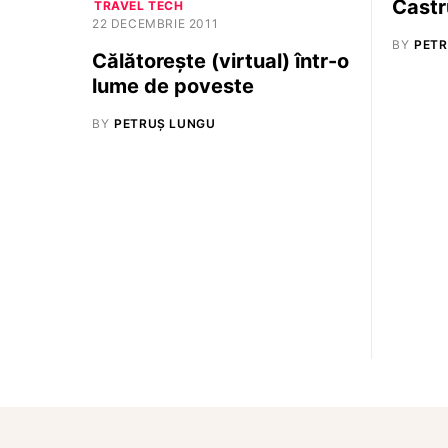
Castr
TRAVEL TECH
22 DECEMBRIE 2011
BY
PETR
Călătorește (virtual) într-o
lume de poveste
BY
PETRUȘ LUNGU