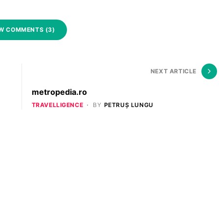
W COMMENTS (3)
NEXT ARTICLE
metropedia.ro
TRAVELLIGENCE
BY
PETRUȘ LUNGU