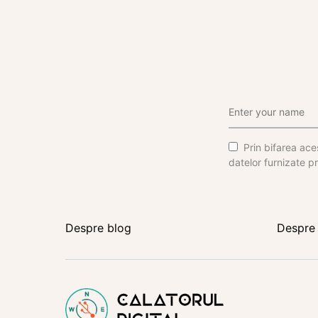
Prin bifarea aces
datelor furnizate pr
Despre blog
Despre 