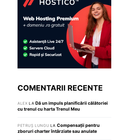
COMENTARII RECENTE
Dă un impuls planificării călătoriei
ALEX
LA
cu trenul cu harta Trenul Meu
Compensații pentru
PETRUȘ LUNGU
LA
zboruri charter întârziate sau anulate