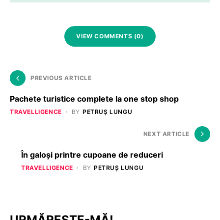
VIEW COMMENTS (0)
PREVIOUS ARTICLE
Pachete turistice complete la one stop shop
TRAVELLIGENCE
BY
PETRUȘ LUNGU
NEXT ARTICLE
În galoşi printre cupoane de reduceri
TRAVELLIGENCE
BY
PETRUȘ LUNGU
URMĂREȘTE-MĂ!