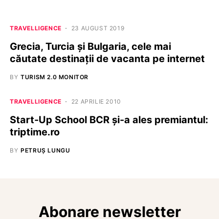
TRAVELLIGENCE
23 AUGUST 2019
Grecia, Turcia și Bulgaria, cele mai
căutate destinații de vacanta pe internet
BY
TURISM 2.0 MONITOR
TRAVELLIGENCE
22 APRILIE 2010
Start-Up School BCR şi-a ales premiantul:
triptime.ro
BY
PETRUȘ LUNGU
Abonare newsletter