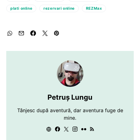
plati online
rezervari online
REZMax
Petruș Lungu
Tânjesc după aventură, dar aventura fuge de
mine.