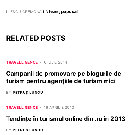
Iezer, papusa!
ILIESCU CREMONA
LA
RELATED POSTS
TRAVELLIGENCE
6 IULIE 2014
Campanii de promovare pe blogurile de
turism pentru agențiile de turism mici
BY
PETRUȘ LUNGU
TRAVELLIGENCE
16 APRILIE 2013
Tendințe în turismul online din .ro în 2013
BY
PETRUȘ LUNGU