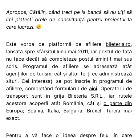
Apropos, Cătălin, când treci pe la bancă să nu uiți să
îmi plătești orele de consultanță pentru proiectul la
care lucrezi.
Este vorba de platformă de afiliere
bileteria.ro
,
lansată spre sfârșitul lunii mai 2011, iar postul de față
nu face decât să completeze postul amintit mai sus
scris. Programul de afiliere se adresează atât
agențiilor de turism, cât și altor terți ce administrează
situri. Cei interesați se pot înscrie în programul de
afiliere, completând formularul de
aici
. Operatorii de
transport sunt în grija Bileteria S.R.L., iar rutele
acestora acoperă atât România, cât și
o parte din
Europa
; Spania, Italia, Bulgaria, Bruxel, Turcia mai
exact.
Pentru a vă face o ideea despre felul în care