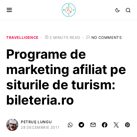
TRAVELLIGENCE
2 MINUTE READ
NO COMMENTS
Programe de
marketing afiliat pe
siturile de turism:
bileteria.ro
PETRUȘ LUNGU
28 DECEMBRIE 2011