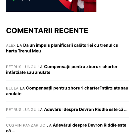
COMENTARII RECENTE
Dă un impuls planificării călătoriei cu trenul cu
ALEX
LA
harta Trenul Meu
Compensații pentru zboruri charter
PETRUȘ LUNGU
LA
întârziate sau anulate
Compensații pentru zboruri charter întârziate sau
BLUEA
LA
anulate
Adevărul despre Devron Riddle este că …
PETRUȘ LUNGU
LA
Adevărul despre Devron Riddle este
COSMIN PANZARIUC
LA
că …