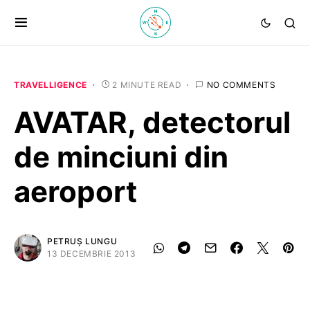
TRAVELLIGENCE
2 MINUTE READ
NO COMMENTS
AVATAR, detectorul
de minciuni din
aeroport
PETRUȘ LUNGU
13 DECEMBRIE 2013