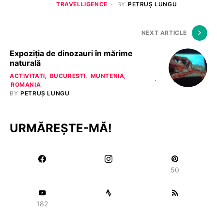
TRAVELLIGENCE
BY
PETRUȘ LUNGU
NEXT ARTICLE
Expoziţia de dinozauri în mărime
naturală
ACTIVITATI
BUCURESTI
MUNTENIA
ROMANIA
BY
PETRUȘ LUNGU
URMĂREȘTE-MĂ!
50
182