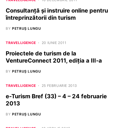
Consultanţă şi instruire online pentru
întreprinzătorii din turism
BY
PETRUȘ LUNGU
TRAVELLIGENCE
20 IUNIE 2011
Proiectele de turism de la
VentureConnect 2011, ediția a III-a
BY
PETRUȘ LUNGU
TRAVELLIGENCE
25 FEBRUARIE 2013
e-Turism Bref (33) – 4 – 24 februarie
2013
BY
PETRUȘ LUNGU