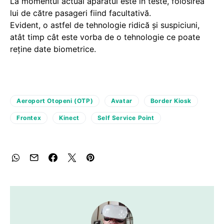
La momentul actual aparatul este în teste, folosirea
lui de către pasageri fiind facultativă.
Evident, o astfel de tehnologie ridică şi suspiciuni,
atât timp cât este vorba de o tehnologie ce poate
reţine date biometrice.
Aeroport Otopeni (OTP)
Avatar
Border Kiosk
Frontex
Kinect
Self Service Point