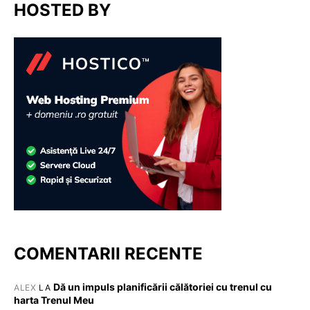
HOSTED BY
COMENTARII RECENTE
Dă un impuls planificării călătoriei cu trenul cu
ALEX
LA
harta Trenul Meu