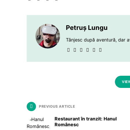
Petruș Lungu
Tânjesc după aventură, dar a
VIE
PREVIOUS ARTICLE
Restaurant în tranzit: Hanul
Românesc