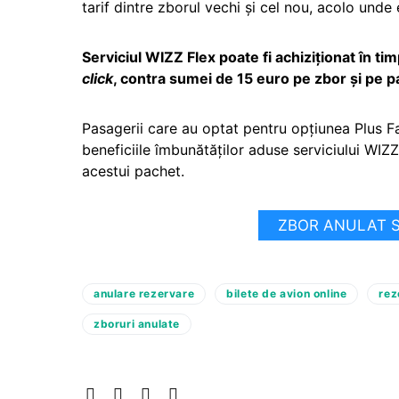
tarif dintre zborul vechi și cel nou, acolo unde 
Serviciul WIZZ Flex poate fi achiziţionat în ti
click
, contra sumei de 15 euro pe zbor şi pe p
Pasagerii care au optat pentru opţiunea Plus F
beneficiile îmbunătăţilor aduse serviciului WIZZ 
acestui pachet.
ZBOR ANULAT SA
anulare rezervare
bilete de avion online
rez
zboruri anulate