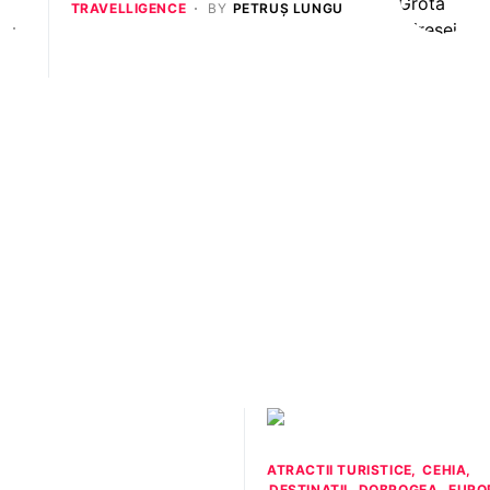
TRAVELLIGENCE
BY
PETRUȘ LUNGU
ATRACTII TURISTICE
CEHIA
DESTINATII
DOBROGEA
EURO