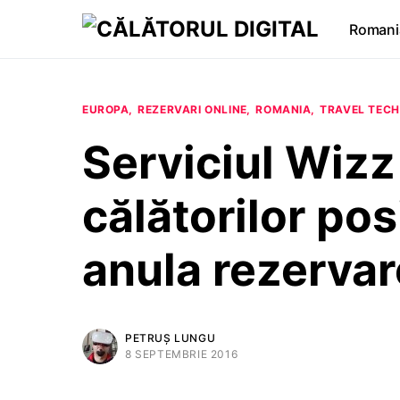
Romani
EUROPA
REZERVARI ONLINE
ROMANIA
TRAVEL TECH
Serviciul Wizz
călătorilor pos
anula rezerva
PETRUȘ LUNGU
8 SEPTEMBRIE 2016