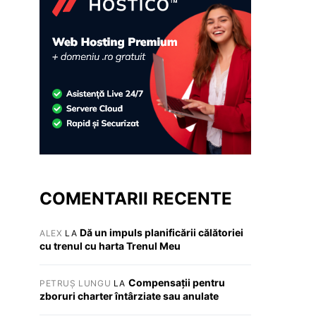
COMENTARII RECENTE
Dă un impuls planificării călătoriei
ALEX
LA
cu trenul cu harta Trenul Meu
Compensații pentru
PETRUȘ LUNGU
LA
zboruri charter întârziate sau anulate