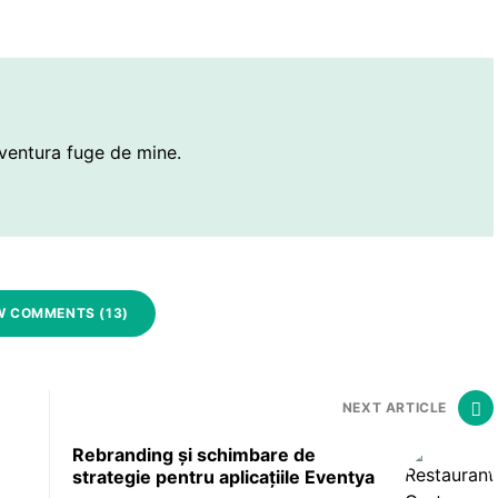
ventura fuge de mine.
W COMMENTS (13)
NEXT ARTICLE
Rebranding și schimbare de
strategie pentru aplicațiile Eventya