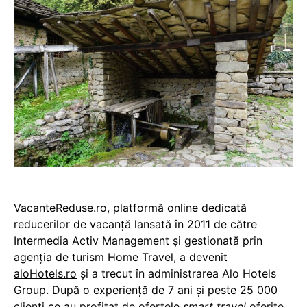
VacanteReduse.ro, platformă online dedicată
reducerilor de vacanță lansată în 2011 de către
Intermedia Activ Management și gestionată prin
agenția de turism Home Travel, a devenit
aloHotels.ro
și a trecut în administrarea Alo Hotels
Group. După o experiență de 7 ani și peste 25 000
clienți ce au profitat de ofertele
smart travel
oferite