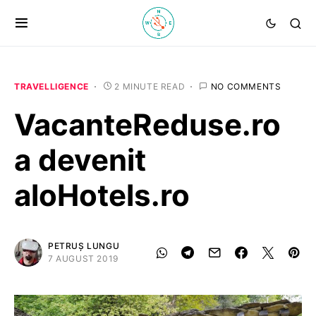
TRAVELLIGENCE
2 MINUTE READ
NO COMMENTS
VacanteReduse.ro
a devenit
aloHotels.ro
PETRUȘ LUNGU
7 AUGUST 2019