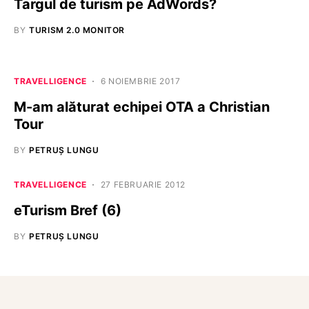
Targul de turism pe AdWords?
BY
TURISM 2.0 MONITOR
TRAVELLIGENCE
6 NOIEMBRIE 2017
M-am alăturat echipei OTA a Christian
Tour
BY
PETRUȘ LUNGU
TRAVELLIGENCE
27 FEBRUARIE 2012
eTurism Bref (6)
BY
PETRUȘ LUNGU