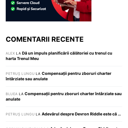
COMENTARII RECENTE
Dă un impuls planificării călătoriei cu trenul cu
ALEX
LA
harta Trenul Meu
Compensații pentru zboruri charter
PETRUȘ LUNGU
LA
întârziate sau anulate
Compensații pentru zboruri charter întârziate sau
BLUEA
LA
anulate
Adevărul despre Devron Riddle este că …
PETRUȘ LUNGU
LA