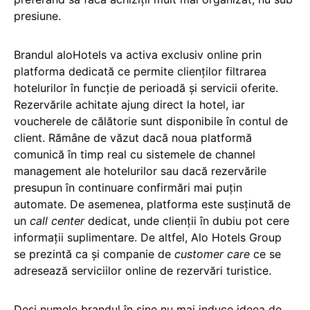
presiune.
Brandul aloHotels va activa exclusiv online prin
platforma dedicată ce permite clienților filtrarea
hotelurilor în funcție de perioadă și servicii oferite.
Rezervările achitate ajung direct la hotel, iar
voucherele de călătorie sunt disponibile în contul de
client. Rămâne de văzut dacă noua platformă
comunică în timp real cu sistemele de channel
management ale hotelurilor sau dacă rezervările
presupun în continuare confirmări mai puțin
automate. De asemenea, platforma este susținută de
un
call center
dedicat, unde clienții în dubiu pot cere
informații suplimentare. De altfel, Alo Hotels Group
se prezintă ca și companie de
customer care
ce se
adresează serviciilor online de rezervări turistice.
Deși numele brandul în sine nu mai induce ideea de