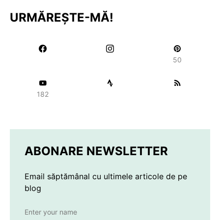
URMĂREȘTE-MĂ!
50
182
ABONARE NEWSLETTER
Email săptămânal cu ultimele articole de pe
blog