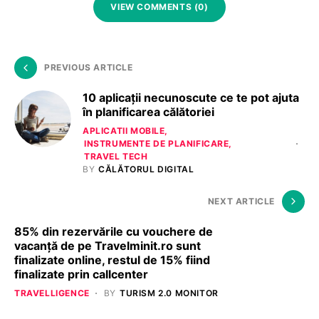
VIEW COMMENTS (0)
PREVIOUS ARTICLE
10 aplicații necunoscute ce te pot ajuta
în planificarea călătoriei
APLICATII MOBILE
INSTRUMENTE DE PLANIFICARE
TRAVEL TECH
BY
CĂLĂTORUL DIGITAL
NEXT ARTICLE
85% din rezervările cu vouchere de
vacanță de pe Travelminit.ro sunt
finalizate online, restul de 15% fiind
finalizate prin callcenter
TRAVELLIGENCE
BY
TURISM 2.0 MONITOR