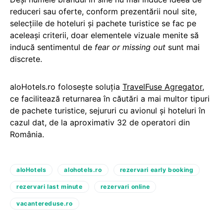
reduceri sau oferte, conform prezentării noul site,
selecțiile de hoteluri și pachete turistice se fac pe
aceleași criterii, doar elementele vizuale menite să
inducă sentimentul de
fear or missing out
sunt mai
discrete.
aloHotels.ro folosește soluția
TravelFuse Agregator
,
ce facilitează returnarea în căutări a mai multor tipuri
de pachete turistice, sejururi cu avionul și hoteluri în
cazul dat, de la aproximativ 32 de operatori din
România.
aloHotels
alohotels.ro
rezervari early booking
rezervari last minute
rezervari online
vacantereduse.ro