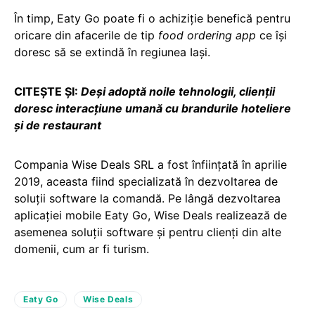
În timp, Eaty Go poate fi o achiziție benefică pentru
oricare din afacerile de tip
food ordering app
ce își
doresc să se extindă în regiunea Iași.
CITEȘTE ȘI:
Deși adoptă noile tehnologii, clienții
doresc interacțiune umană cu brandurile hoteliere
și de restaurant
Compania Wise Deals SRL a fost înfiinţată în aprilie
2019, aceasta fiind specializată în dezvoltarea de
soluţii software la comandă. Pe lângă dezvoltarea
aplicaţiei mobile Eaty Go, Wise Deals realizează de
asemenea soluţii software şi pentru clienţi din alte
domenii, cum ar fi turism.
Eaty Go
Wise Deals