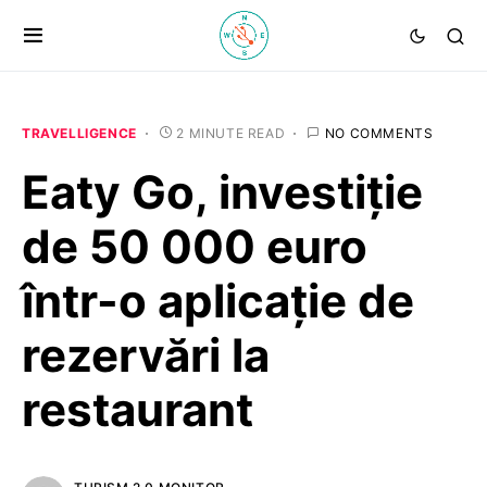
TRAVELLIGENCE
2 MINUTE READ
NO COMMENTS
Eaty Go, investiție
de 50 000 euro
într-o aplicație de
rezervări la
restaurant