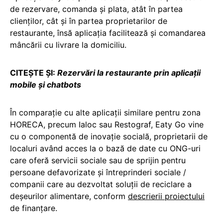
de rezervare, comanda și plata, atât în partea
clienților, cât și în partea proprietarilor de
restaurante, însă aplicația facilitează și comandarea
mâncării cu livrare la domiciliu.
CITEȘTE ȘI:
Rezervări la restaurante prin aplicații
mobile și chatbots
În comparație cu alte aplicații similare pentru zona
HORECA, precum Ialoc sau Restograf, Eaty Go vine
cu o componentă de inovație socială, proprietarii de
localuri având acces la o bază de date cu ONG-uri
care oferă servicii sociale sau de sprijin pentru
persoane defavorizate și întreprinderi sociale /
companii care au dezvoltat soluții de reciclare a
deșeurilor alimentare, conform
descrierii proiectului
de finanțare.