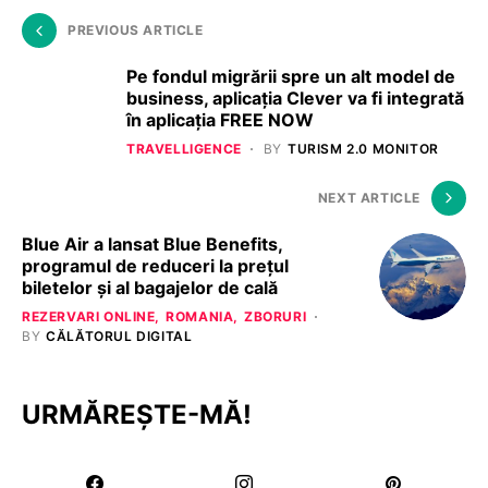
PREVIOUS ARTICLE
Pe fondul migrării spre un alt model de
business, aplicația Clever va fi integrată
în aplicația FREE NOW
TRAVELLIGENCE
BY
TURISM 2.0 MONITOR
NEXT ARTICLE
Blue Air a lansat Blue Benefits,
programul de reduceri la prețul
biletelor și al bagajelor de cală
REZERVARI ONLINE
ROMANIA
ZBORURI
BY
CĂLĂTORUL DIGITAL
URMĂREȘTE-MĂ!