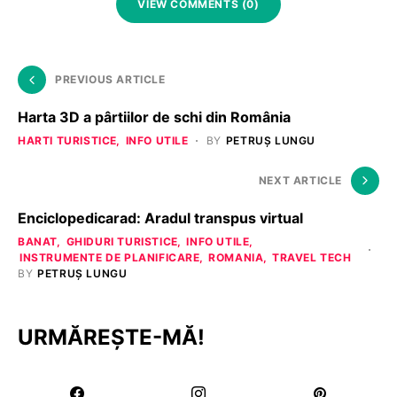
VIEW COMMENTS (0)
PREVIOUS ARTICLE
Harta 3D a pârtiilor de schi din România
HARTI TURISTICE
INFO UTILE
BY
PETRUȘ LUNGU
NEXT ARTICLE
Enciclopedicarad: Aradul transpus virtual
BANAT
GHIDURI TURISTICE
INFO UTILE
INSTRUMENTE DE PLANIFICARE
ROMANIA
TRAVEL TECH
BY
PETRUȘ LUNGU
URMĂREȘTE-MĂ!