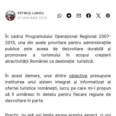
PETRUȘ LUNGU
27 IANUARIE 2010
În cadrul Programulului Operaţional Regional 2007-
2013, una din axele prioritare pentru administraţiile
publice este aceea de dezvoltare durabilă şi
promovare a turismului în scopul creşterii
atractivităţii României ca destinaţie turistică.
În acest demers, unul dintre
obiective
presupune
instituirea unui sistem integrat şi informatizat al
ofertei turistice româneşti, lucru pe care mi-l propun
să îl urmăresc în detaliu pentru fiecare regiune de
dezvoltare în parte.
Practic, nu mă voi limita asupa acestui aspect, ci voi