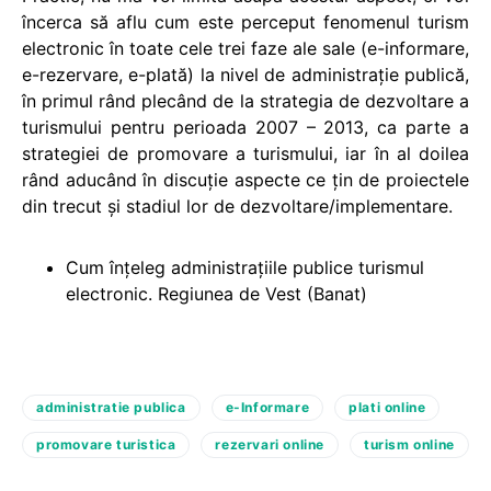
încerca să aflu cum este perceput fenomenul turism
electronic în toate cele trei faze ale sale (e-informare,
e-rezervare, e-plată) la nivel de administraţie publică,
în primul rând plecând de la strategia de dezvoltare a
turismului pentru perioada 2007 – 2013, ca parte a
strategiei de promovare a turismului, iar în al doilea
rând aducând în discuţie aspecte ce ţin de proiectele
din trecut şi stadiul lor de dezvoltare/implementare.
Cum înţeleg administraţiile publice turismul
electronic. Regiunea de Vest (Banat)
administratie publica
e-Informare
plati online
promovare turistica
rezervari online
turism online