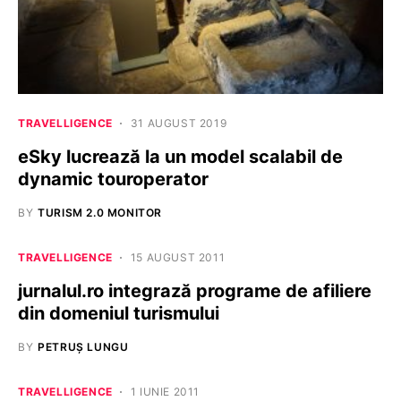
TRAVELLIGENCE
31 AUGUST 2019
eSky lucrează la un model scalabil de
dynamic touroperator
BY
TURISM 2.0 MONITOR
TRAVELLIGENCE
15 AUGUST 2011
jurnalul.ro integrază programe de afiliere
din domeniul turismului
BY
PETRUȘ LUNGU
TRAVELLIGENCE
1 IUNIE 2011