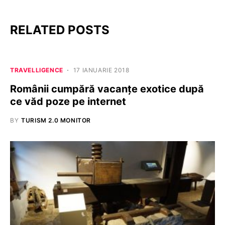
RELATED POSTS
TRAVELLIGENCE
17 IANUARIE 2018
Românii cumpără vacanţe exotice după
ce văd poze pe internet
BY
TURISM 2.0 MONITOR