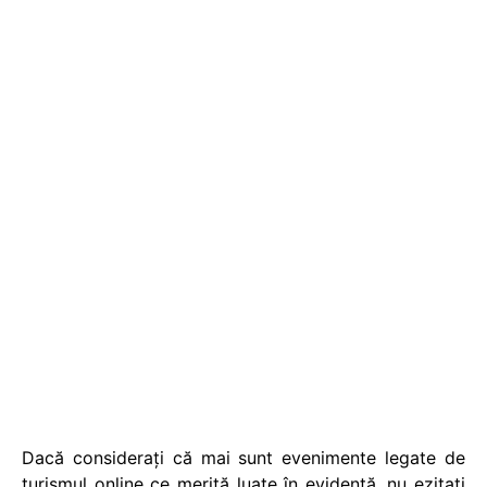
Dacă considerați că mai sunt evenimente legate de
turismul online ce merită luate în evidență, nu ezitați