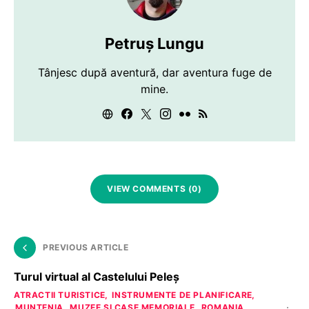
Petruș Lungu
Tânjesc după aventură, dar aventura fuge de
mine.
VIEW COMMENTS (0)
PREVIOUS ARTICLE
Turul virtual al Castelului Peleș
ATRACTII TURISTICE
INSTRUMENTE DE PLANIFICARE
MUNTENIA
MUZEE SI CASE MEMORIALE
ROMANIA