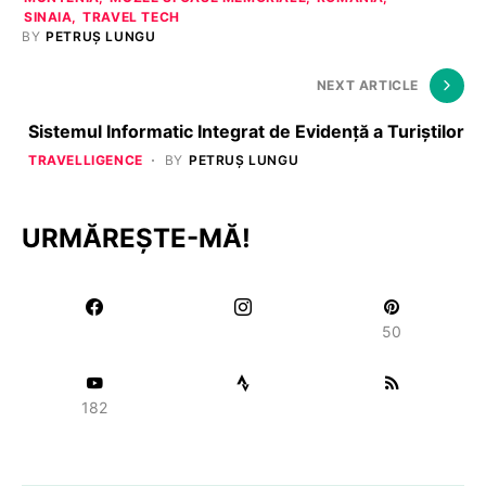
SINAIA
TRAVEL TECH
BY
PETRUȘ LUNGU
NEXT ARTICLE
Sistemul Informatic Integrat de Evidenţă a Turiştilor
TRAVELLIGENCE
BY
PETRUȘ LUNGU
URMĂREȘTE-MĂ!
50
182