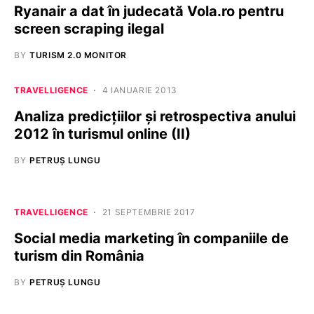
Ryanair a dat în judecată Vola.ro pentru
screen scraping ilegal
BY
TURISM 2.0 MONITOR
TRAVELLIGENCE
4 IANUARIE 2013
Analiza predicțiilor și retrospectiva anului
2012 în turismul online (II)
BY
PETRUȘ LUNGU
TRAVELLIGENCE
21 SEPTEMBRIE 2017
Social media marketing în companiile de
turism din România
BY
PETRUȘ LUNGU