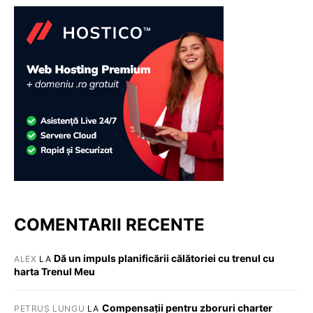
COMENTARII RECENTE
Dă un impuls planificării călătoriei cu trenul cu
ALEX
LA
harta Trenul Meu
Compensații pentru zboruri charter
PETRUȘ LUNGU
LA