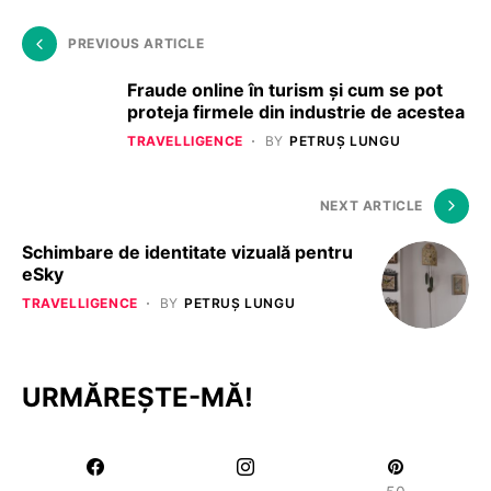
PREVIOUS ARTICLE
Fraude online în turism și cum se pot
proteja firmele din industrie de acestea
TRAVELLIGENCE
BY
PETRUȘ LUNGU
NEXT ARTICLE
Schimbare de identitate vizuală pentru
eSky
TRAVELLIGENCE
BY
PETRUȘ LUNGU
URMĂREȘTE-MĂ!