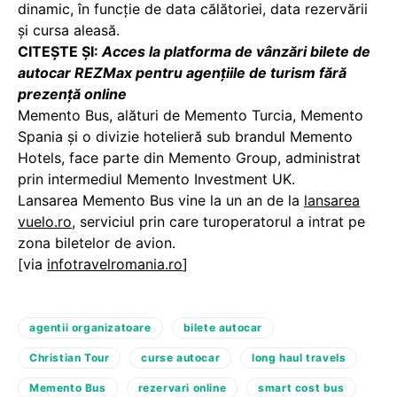
dinamic, în funcție de data călătoriei, data rezervării
și cursa aleasă.
CITEȘTE ȘI:
Acces la platforma de vânzări bilete de
autocar REZMax pentru agențiile de turism fără
prezență online
Memento Bus, alături de Memento Turcia, Memento
Spania și o divizie hotelieră sub brandul Memento
Hotels, face parte din Memento Group, administrat
prin intermediul Memento Investment UK.
Lansarea Memento Bus vine la un an de la
lansarea
vuelo.ro
, serviciul prin care turoperatorul a intrat pe
zona biletelor de avion.
[via
infotravelromania.ro
]
agentii organizatoare
bilete autocar
Christian Tour
curse autocar
long haul travels
Memento Bus
rezervari online
smart cost bus