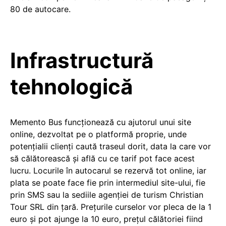
80 de autocare.
Infrastructură
tehnologică
Memento Bus funcţionează cu ajutorul unui site
online, dezvoltat pe o platformă proprie, unde
potenţialii clienţi caută traseul dorit, data la care vor
să călătorească şi află cu ce tarif pot face acest
lucru. Locurile în autocarul se rezervă tot online, iar
plata se poate face fie prin intermediul site-ului, fie
prin SMS sau la sediile agenţiei de turism Christian
Tour SRL din țară. Prețurile curselor vor pleca de la 1
euro și pot ajunge la 10 euro, prețul călătoriei fiind