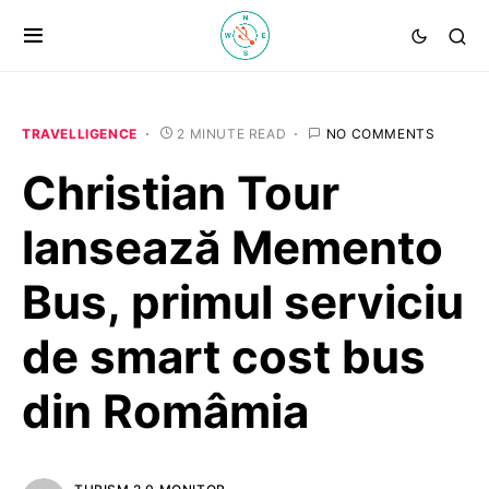
TRAVELLIGENCE
2 MINUTE READ
NO COMMENTS
Christian Tour
lansează Memento
Bus, primul serviciu
de smart cost bus
din Româmia