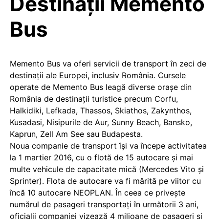
Destinații Memento
Bus
Memento Bus va oferi servicii de transport în zeci de
destinaţii ale Europei, inclusiv România. Cursele
operate de Memento Bus leagă diverse oraşe din
România de destinaţii turistice precum Corfu,
Halkidiki, Lefkada, Thassos, Skiathos, Zakynthos,
Kusadasi, Nisipurile de Aur, Sunny Beach, Bansko,
Kaprun, Zell Am See sau Budapesta.
Noua companie de transport își va începe activitatea
la 1 martier 2016, cu o flotă de 15 autocare și mai
multe vehicule de capacitate mică (Mercedes Vito și
Sprinter). Flota de autocare va fi mărită pe viitor cu
încă 10 autocare NEOPLAN. În ceea ce privește
numărul de pasageri transportați în următorii 3 ani,
oficialii companiei vizează 4 milioane de pasageri şi