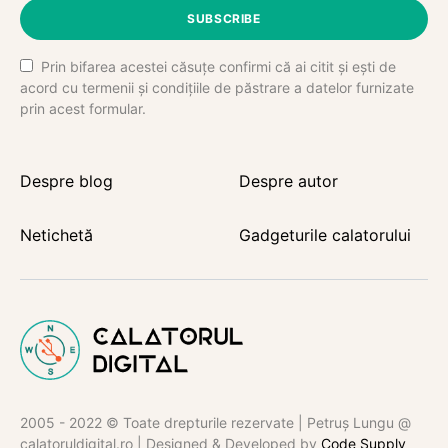
SUBSCRIBE
Prin bifarea acestei căsuțe confirmi că ai citit și ești de
acord cu termenii și condițiile de păstrare a datelor furnizate
prin acest formular.
Despre blog
Despre autor
Netichetă
Gadgeturile calatorului
2005 - 2022 © Toate drepturile rezervate | Petruș Lungu @
calatoruldigital.ro | Designed & Developed by
Code Supply