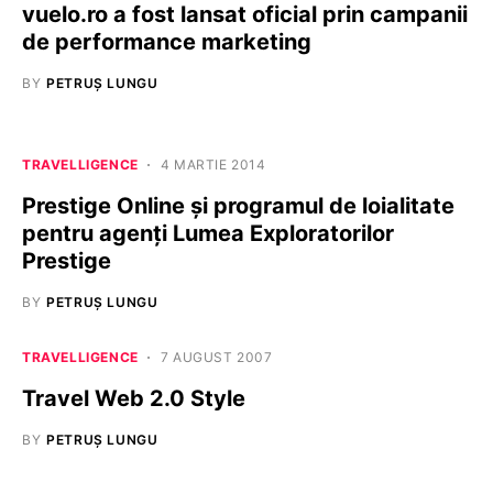
vuelo.ro a fost lansat oficial prin campanii
de performance marketing
BY
PETRUȘ LUNGU
TRAVELLIGENCE
4 MARTIE 2014
Prestige Online şi programul de loialitate
pentru agenţi Lumea Exploratorilor
Prestige
BY
PETRUȘ LUNGU
TRAVELLIGENCE
7 AUGUST 2007
Travel Web 2.0 Style
BY
PETRUȘ LUNGU