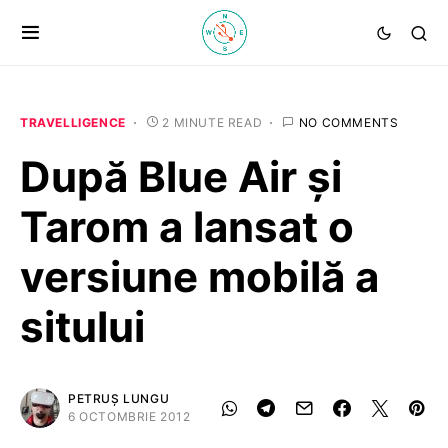
TRAVELLIGENCE
2 MINUTE READ
NO COMMENTS
După Blue Air și
Tarom a lansat o
versiune mobilă a
sitului
PETRUȘ LUNGU
6 OCTOMBRIE 2012