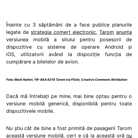
Înainte cu 3 săptămâni de a face publice planurile
legate de
strategia comerț electronic
,
Tarom
anunţa
versiunea mobilă a sitului pentru posesorii de
dispozitive cu sisteme de operare Android şi
iOS, utilizatorii având la dispoziţie funcția de
cumpărare a biletelor de avion.
Foto:
Mark Harkin
,
YR-ASA A318 Tarom
via Flickr,
Creative Commons Attribution
Dacă mă întrebaţi pe mine, mai bine optau pentru o
versiune mobilă generică, disponibilă pentru toate
dispozitivele mobile.
Nu ştiu cât de bine a fost primită de pasagerii Tarom
această versiune mobilă, cert e că la această oră
nu