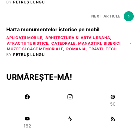
BY
PETRUȘ LUNGU
NEXT ARTICLE
Harta monumentelor istorice pe mobil
APLICATII MOBILE
ARHITECTURA SI ARTA URBANA
ATRACTII TURISTICE
CATEDRALE, MANASTIRI, BISERICI
MUZEE SI CASE MEMORIALE
ROMANIA
TRAVEL TECH
BY
PETRUȘ LUNGU
URMĂREȘTE-MĂ!
50
182