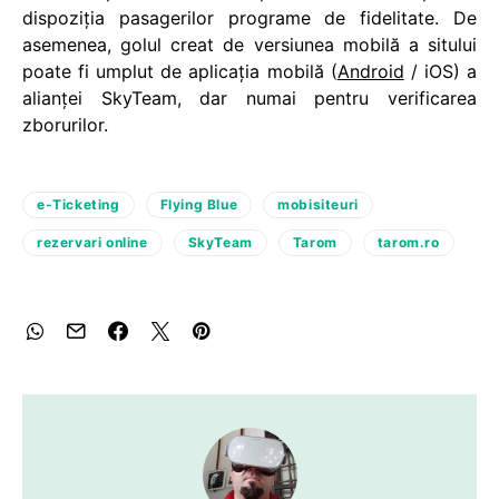
dispoziţia pasagerilor programe de fidelitate. De
asemenea, golul creat de versiunea mobilă a sitului
poate fi umplut de aplicaţia mobilă (
Android
/ iOS) a
alianţei SkyTeam, dar numai pentru verificarea
zborurilor.
e-Ticketing
Flying Blue
mobisiteuri
rezervari online
SkyTeam
Tarom
tarom.ro