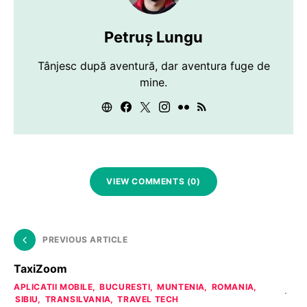
Petruș Lungu
Tânjesc după aventură, dar aventura fuge de
mine.
VIEW COMMENTS (0)
PREVIOUS ARTICLE
TaxiZoom
APLICATII MOBILE
BUCURESTI
MUNTENIA
ROMANIA
SIBIU
TRANSILVANIA
TRAVEL TECH