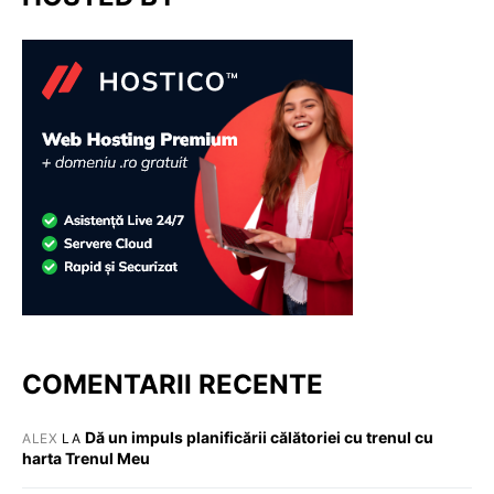
COMENTARII RECENTE
Dă un impuls planificării călătoriei cu trenul cu
ALEX
LA
harta Trenul Meu