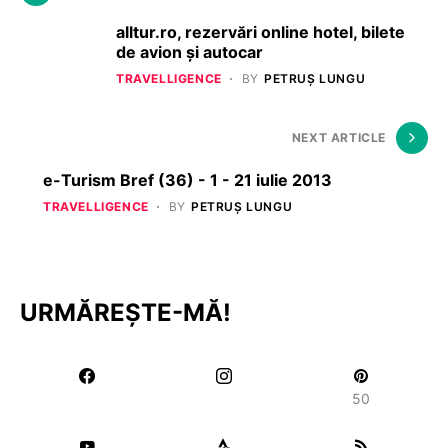
alltur.ro, rezervări online hotel, bilete
de avion și autocar
TRAVELLIGENCE
BY
PETRUȘ LUNGU
NEXT ARTICLE
e-Turism Bref (36) - 1 - 21 iulie 2013
TRAVELLIGENCE
BY
PETRUȘ LUNGU
URMĂREȘTE-MĂ!
50