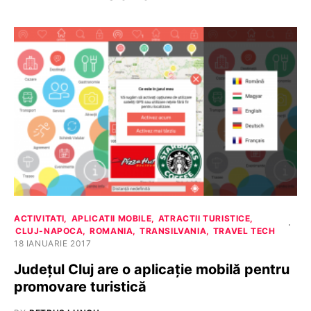
ACTIVITATI
APLICATII MOBILE
ATRACTII TURISTICE
CLUJ-NAPOCA
ROMANIA
TRANSILVANIA
TRAVEL TECH
18 IANUARIE 2017
Județul Cluj are o aplicație mobilă pentru
promovare turistică