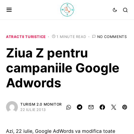
ATRACTII TURISTICE
1 MINUTE READ
NO COMMENTS
Ziua Z pentru
campaniile Google
Adwords
TURISM 2.0 MONITOR
22 IULIE 2013
Azi, 22 iulie, Google AdWords va modifica toate