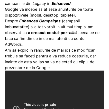
campaniile din
Legacy
in
Enhanced
.
Google va incepe sa afiseze anunturile pe toate
dispozitivele (mobil, desktop, tablete).
Despre
Enhanced Campaigns
(campanii
imbunatatite) s-a tot vorbit in ultimul timp si am
observat ca
a crescut
costul-per-
click
,
ceea ce ne
face sa fim din ce in ce mai atenti cu contul
AdWords.
Am sa explic in randurile de mai jos ce modificari
trebuie sa faceti pentru a va reduce costurile, dar
inainte de asta va las sa va delectati cu clipul de
prezentare de la Google.