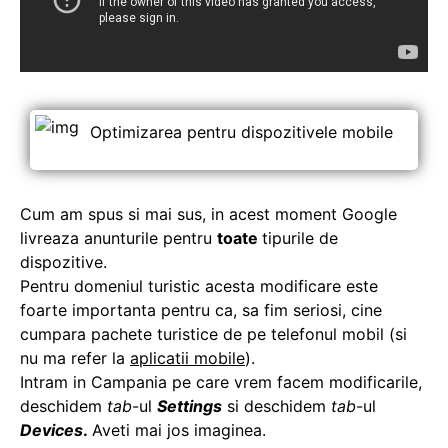
Optimizarea pentru dispozitivele mobile
Cum am spus si mai sus, in acest moment Google
livreaza anunturile pentru
toate
tipurile de
dispozitive.
Pentru domeniul turistic acesta modificare este
foarte importanta pentru ca, sa fim seriosi, cine
cumpara pachete turistice de pe telefonul mobil (si
nu ma refer la
aplicatii mobile
).
Intram in Campania pe care vrem facem modificarile,
deschidem
tab
-ul
Settings
si deschidem
tab
-ul
Devices
.
Aveti mai jos imaginea.