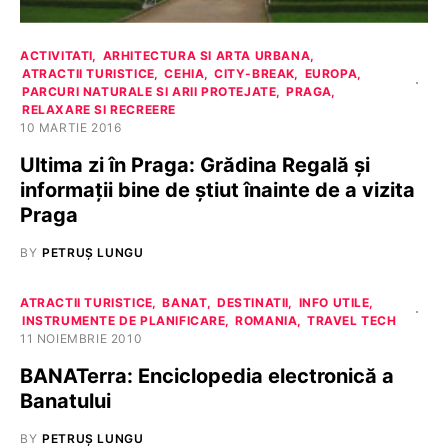
ACTIVITATI
ARHITECTURA SI ARTA URBANA
ATRACTII TURISTICE
CEHIA
CITY-BREAK
EUROPA
PARCURI NATURALE SI ARII PROTEJATE
PRAGA
RELAXARE SI RECREERE
10 MARTIE 2016
Ultima zi în Praga: Grădina Regală și
informații bine de știut înainte de a vizita
Praga
BY
PETRUȘ LUNGU
ATRACTII TURISTICE
BANAT
DESTINATII
INFO UTILE
INSTRUMENTE DE PLANIFICARE
ROMANIA
TRAVEL TECH
11 NOIEMBRIE 2010
BANATerra: Enciclopedia electronică a
Banatului
BY
PETRUȘ LUNGU