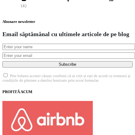
182
Abonare newsletter
Email săptămânal cu ultimele articole de pe blog
Subscribe
Prin bifarea acestei căsuțe confirmi că ai citit și ești de acord cu termenii și
condițiile de păstrare a datelor furnizate prin acest formular.
PROFITĂ ACUM