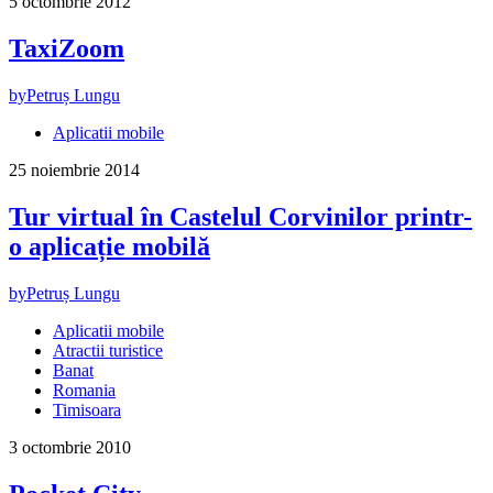
5 octombrie 2012
TaxiZoom
by
Petruș Lungu
Aplicatii mobile
25 noiembrie 2014
Tur virtual în Castelul Corvinilor printr-
o aplicație mobilă
by
Petruș Lungu
Aplicatii mobile
Atractii turistice
Banat
Romania
Timisoara
3 octombrie 2010