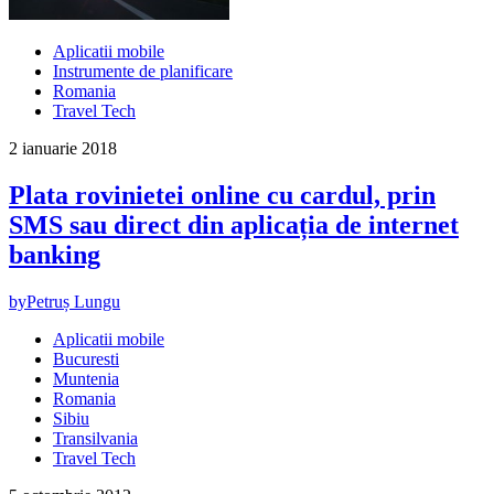
Aplicatii mobile
Instrumente de planificare
Romania
Travel Tech
2 ianuarie 2018
Plata rovinietei online cu cardul, prin
SMS sau direct din aplicația de internet
banking
by
Petruș Lungu
Aplicatii mobile
Bucuresti
Muntenia
Romania
Sibiu
Transilvania
Travel Tech