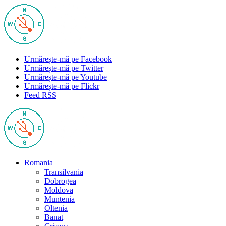
Urmărește-mă pe Facebook
Urmărește-mă pe Twitter
Urmărește-mă pe Youtube
Urmărește-mă pe Flickr
Feed RSS
Romania
Transilvania
Dobrogea
Moldova
Muntenia
Oltenia
Banat