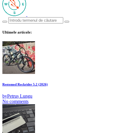
Ultimele articole:
Restomod Rockrider 5.2 (2026)
by
Petruș Lungu
No comments