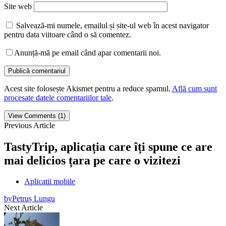
Site web
Salvează-mi numele, emailul și site-ul web în acest navigator
pentru data viitoare când o să comentez.
Anunță-mă pe email când apar comentarii noi.
Acest site folosește Akismet pentru a reduce spamul.
Află cum sunt
procesate datele comentariilor tale
.
View Comments (1)
Previous Article
TastyTrip, aplicația care îți spune ce are
mai delicios țara pe care o vizitezi
Aplicatii mobile
by
Petruș Lungu
Next Article