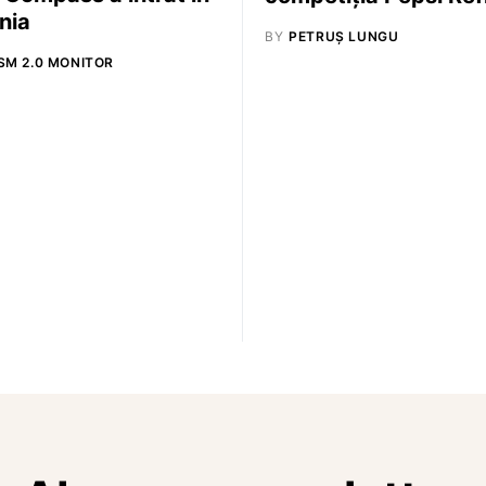
nia
BY
PETRUȘ LUNGU
SM 2.0 MONITOR