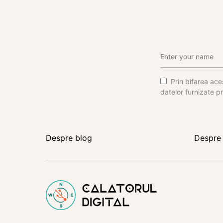
Prin bifarea aces
datelor furnizate pr
Despre blog
Despre 