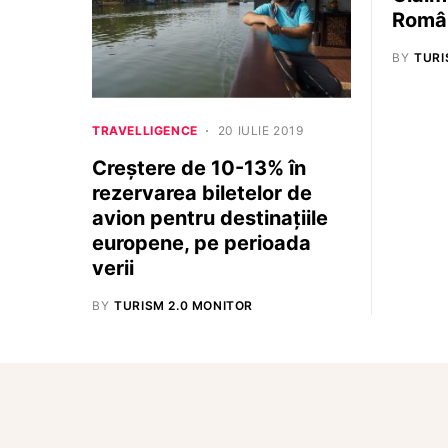
Româ
BY
TURI
TRAVELLIGENCE
20 IULIE 2019
Creștere de 10-13% în
rezervarea biletelor de
avion pentru destinațiile
europene, pe perioada
verii
BY
TURISM 2.0 MONITOR