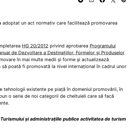
 a adoptat un act normativ care facilitează promovarea
ompletarea
HG 20/2012
privind aprobarea
Programului
nual de Dezvoltare a Destinațiilor, Formelor și Produselor
omovare în mai multe medii și forme și actualizează
să poată fi promovată la nivel internațional în cadrul unor
e tehnologii existente pe piață în domeniul promovării, în
pun o serie de noi categorii de cheltuieli care să facă
ente.
urismului și administrațiile publice activitatea de turism