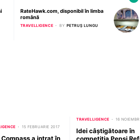
i
RateHawk.com, disponibil în limba
română
TRAVELLIGENCE
BY
PETRUȘ LUNGU
TRAVELLIGENCE
16 NOIEMBR
LIGENCE
15 FEBRUARIE 2017
Idei câștigătoare în
 Compass a intrat în
competiţia Pepsi Ref