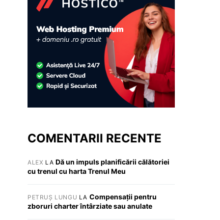
COMENTARII RECENTE
Dă un impuls planificării călătoriei
ALEX
LA
cu trenul cu harta Trenul Meu
Compensații pentru
PETRUȘ LUNGU
LA
zboruri charter întârziate sau anulate