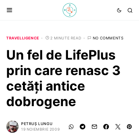
TRAVELLIGENCE
2 MINUTE READ
NO COMMENTS
Un fel de LifePlus
prin care renasc 3
cetăţi antice
dobrogene
PETRUȘ LUNGU
19 NOIEMBRIE 2009