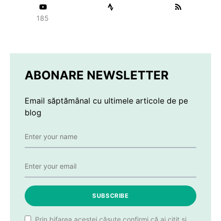
185
ABONARE NEWSLETTER
Email săptămânal cu ultimele articole de pe
blog
SUBSCRIBE
Prin bifarea acestei căsuțe confirmi că ai citit și