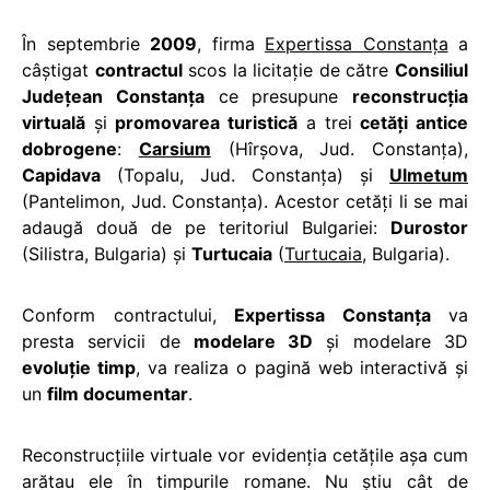
În septembrie
2009
, firma
Expertissa Constanţa
a
câştigat
contractul
scos la licitaţie de către
Consiliul
Judeţean Constanţa
ce presupune
reconstrucţia
virtuală
şi
promovarea turistică
a trei
cetăţi antice
dobrogene
:
Carsium
(Hîrşova, Jud. Constanţa),
Capidava
(Topalu, Jud. Constanţa) şi
Ulmetum
(Pantelimon, Jud. Constanţa). Acestor cetăţi li se mai
adaugă două de pe teritoriul Bulgariei:
Durostor
(Silistra, Bulgaria) şi
Turtucaia
(
Turtucaia
, Bulgaria).
Conform contractului,
Expertissa Constanţa
va
presta servicii de
modelare 3D
şi modelare 3D
evoluţie timp
, va realiza o pagină web interactivă şi
un
film documentar
.
Reconstrucţiile virtuale vor evidenţia cetăţile aşa cum
arătau ele în timpurile romane. Nu ştiu cât de