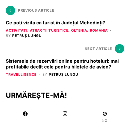
PREVIOUS ARTICLE
Ce poți vizita ca turist în Județul Mehedinți?
ACTIVITATI
ATRACTII TURISTICE
OLTENIA
ROMANIA
BY
PETRUȘ LUNGU
NEXT ARTICLE
Sistemele de rezervări online pentru hoteluri: mai
profitabile decât cele pentru biletele de avion?
TRAVELLIGENCE
BY
PETRUȘ LUNGU
URMĂREȘTE-MĂ!
50