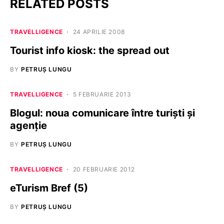
RELATED POSTS
TRAVELLIGENCE
24 APRILIE 2008
Tourist info kiosk: the spread out
BY
PETRUȘ LUNGU
TRAVELLIGENCE
5 FEBRUARIE 2013
Blogul: noua comunicare între turişti şi
agenţie
BY
PETRUȘ LUNGU
TRAVELLIGENCE
20 FEBRUARIE 2012
eTurism Bref (5)
BY
PETRUȘ LUNGU