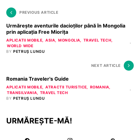
PREVIOUS ARTICLE
Urmărește aventurile dacioţilor până în Mongolia
prin aplicaţia Free Mioriţa
APLICATII MOBILE
ASIA
MONGOLIA
TRAVEL TECH
WORLD WIDE
BY
PETRUȘ LUNGU
NEXT ARTICLE
Romania Traveler's Guide
APLICATII MOBILE
ATRACTII TURISTICE
ROMANIA
TRANSILVANIA
TRAVEL TECH
BY
PETRUȘ LUNGU
URMĂREȘTE-MĂ!