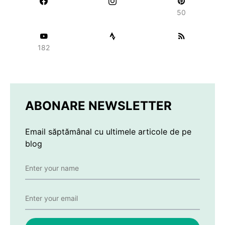
50
182
ABONARE NEWSLETTER
Email săptămânal cu ultimele articole de pe
blog