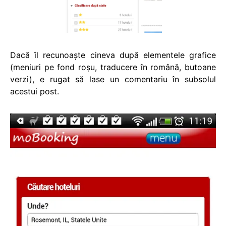
Dacă îl recunoaște cineva după elementele grafice
(meniuri pe fond roșu, traducere în română, butoane
verzi), e rugat să lase un comentariu în subsolul
acestui post.