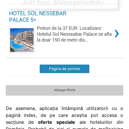
De asemena, aplicaţia întâmpină utilizatorii cu o
pagină index, de pe care aceştia pot accesa o
secţiune de
oferte speciale
ale hotelurilor din
România. Probabil de aici și numele de moBooking