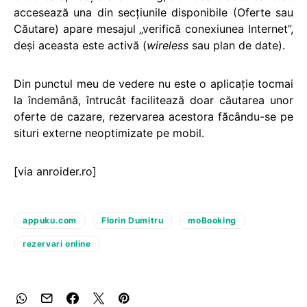
accesează una din secțiunile disponibile (Oferte sau
Căutare) apare mesajul „verifică conexiunea Internet”,
deși aceasta este activă (
wireless
sau plan de date).
Din punctul meu de vedere nu este o aplicație tocmai
la îndemână, întrucât facilitează doar căutarea unor
oferte de cazare, rezervarea acestora făcându-se pe
situri externe neoptimizate pe mobil.
[via anroider.ro]
appuku.com
Florin Dumitru
moBooking
rezervari online