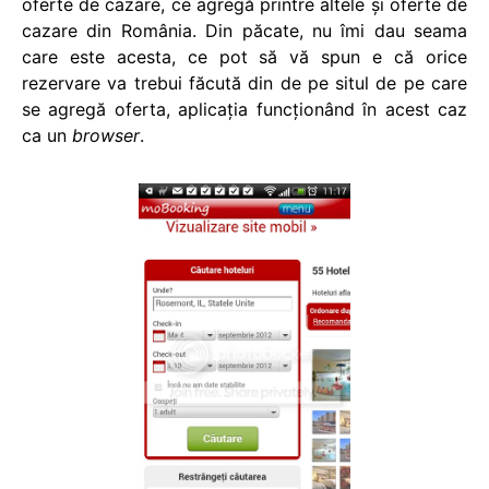
oferte de cazare, ce agregă printre altele şi oferte de
cazare din România. Din păcate, nu îmi dau seama
care este acesta, ce pot să vă spun e că orice
rezervare va trebui făcută din de pe situl de pe care
se agregă oferta, aplicaţia funcţionând în acest caz
ca un
browser
.