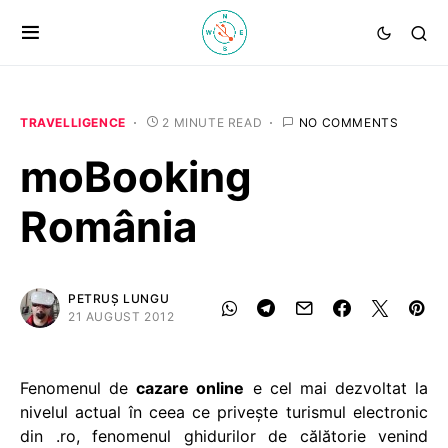
TRAVELLIGENCE
2 MINUTE READ
NO COMMENTS
moBooking
România
PETRUȘ LUNGU
21 AUGUST 2012
Fenomenul de
cazare online
e cel mai dezvoltat la
nivelul actual în ceea ce priveşte turismul electronic
din .ro, fenomenul ghidurilor de călătorie venind