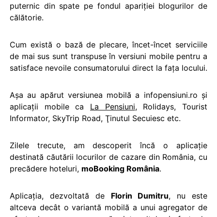
puternic din spate pe fondul apariţiei blogurilor de
călătorie.
Cum există o bază de plecare, încet-încet serviciile
de mai sus sunt transpuse în versiuni mobile pentru a
satisface nevoile consumatorului direct la faţa locului.
Aşa au apărut versiunea mobilă a infopensiuni.ro şi
aplicaţii mobile ca
La Pensiuni
, Rolidays, Tourist
Informator, SkyTrip Road, Ţinutul Secuiesc etc.
Zilele trecute, am descoperit încă o aplicaţie
destinată căutării locurilor de cazare din România, cu
precădere hoteluri,
moBooking România
.
Aplicaţia, dezvoltată de
Florin Dumitru
, nu este
altceva decât o variantă mobilă a unui agregator de