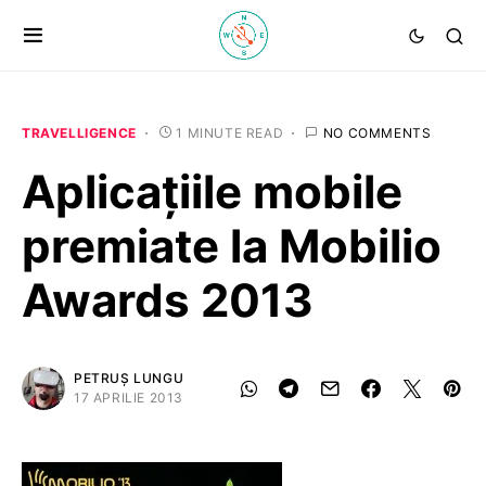
TRAVELLIGENCE
1 MINUTE READ
NO COMMENTS
Aplicațiile mobile
premiate la Mobilio
Awards 2013
PETRUȘ LUNGU
17 APRILIE 2013