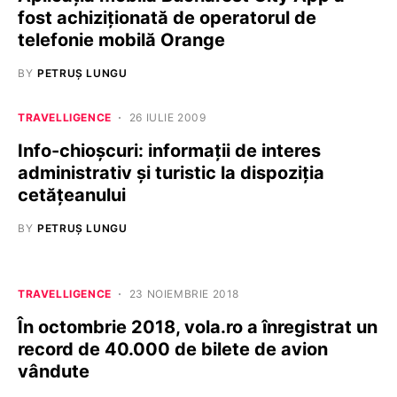
fost achiziționată de operatorul de
telefonie mobilă Orange
BY
PETRUȘ LUNGU
TRAVELLIGENCE
26 IULIE 2009
Info-chioşcuri: informaţii de interes
administrativ şi turistic la dispoziţia
cetăţeanului
BY
PETRUȘ LUNGU
TRAVELLIGENCE
23 NOIEMBRIE 2018
În octombrie 2018, vola.ro a înregistrat un
record de 40.000 de bilete de avion
vândute