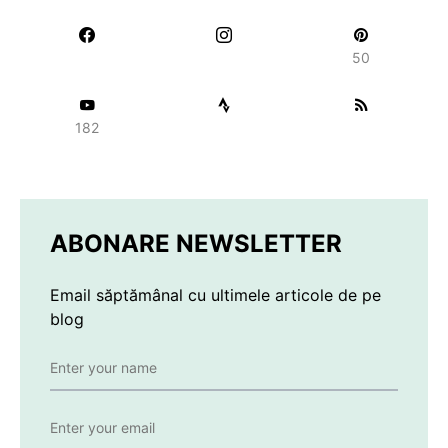
50
182
ABONARE NEWSLETTER
Email săptămânal cu ultimele articole de pe
blog