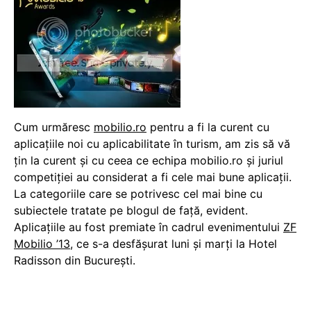
Cum urmăresc
mobilio.ro
pentru a fi la curent cu
aplicațiile noi cu aplicabilitate în turism, am zis să vă
țin la curent și cu ceea ce echipa mobilio.ro și juriul
competiției au considerat a fi cele mai bune aplicații.
La categoriile care se potrivesc cel mai bine cu
subiectele tratate pe blogul de față, evident.
Aplicațiile au fost premiate în cadrul evenimentului
ZF
Mobilio ’13
, ce s-a desfășurat luni și marți la Hotel
Radisson din București.