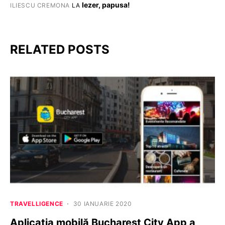
Iezer, papusa!
ILIESCU CREMONA
LA
RELATED POSTS
TRAVELLIGENCE
30 IANUARIE 2020
Aplicația mobilă Bucharest City App a