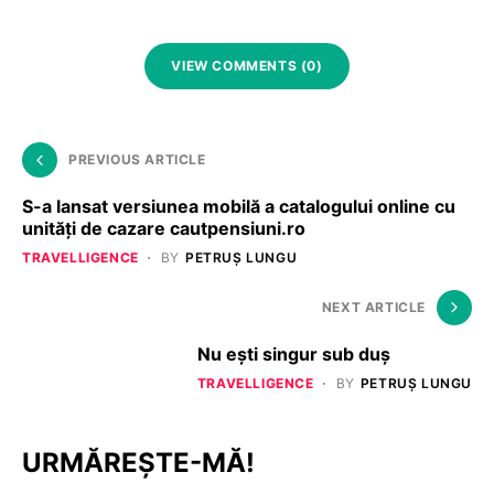
VIEW COMMENTS (0)
PREVIOUS ARTICLE
S-a lansat versiunea mobilă a catalogului online cu
unități de cazare cautpensiuni.ro
TRAVELLIGENCE
BY
PETRUȘ LUNGU
NEXT ARTICLE
Nu ești singur sub duș
TRAVELLIGENCE
BY
PETRUȘ LUNGU
URMĂREȘTE-MĂ!