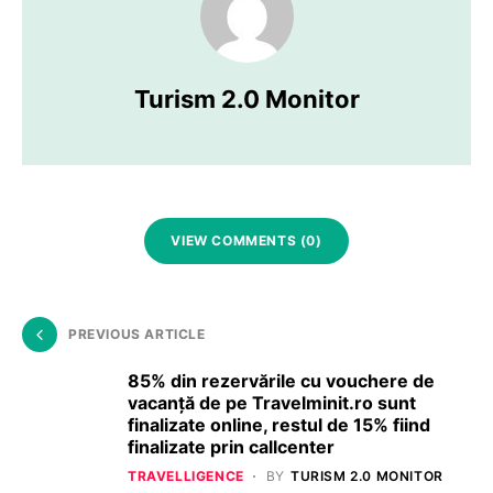
Turism 2.0 Monitor
VIEW COMMENTS (0)
PREVIOUS ARTICLE
85% din rezervările cu vouchere de
vacanță de pe Travelminit.ro sunt
finalizate online, restul de 15% fiind
finalizate prin callcenter
TRAVELLIGENCE
BY
TURISM 2.0 MONITOR