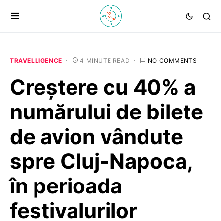
TRAVELLIGENCE
4 MINUTE READ
NO COMMENTS
Creștere cu 40% a
numărului de bilete
de avion vândute
spre Cluj-Napoca,
în perioada
festivalurilor