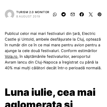
TURISM 2.0 MONITOR
8 AUGUST 2019
Publicul celor mai mari festivaluri din țară, Electric
Castle și Untold, ambele desfășurate la Cluj, optează
în număr din ce în ce mai mare pentru avion pentru a
ajunge la cele două festivaluri. Conform estimărilor
Vola.ro
, în săptămânile festivalurilor, aeroportul
Avram Iancu din Cluj-Napoca a îregistrat cu până la
40% mai mulți călători decât într-o perioadă normală.
Luna iulie, cea mai
aglomerata si