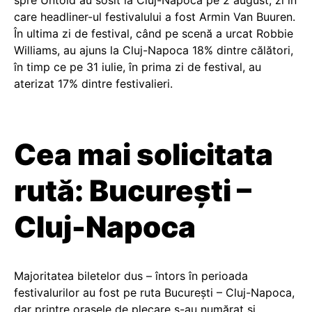
spre Untold au sosit la Cluj-Napoca pe 2 august, zi în
care headliner-ul festivalului a fost Armin Van Buuren.
În ultima zi de festival, când pe scenă a urcat Robbie
Williams, au ajuns la Cluj-Napoca 18% dintre călători,
în timp ce pe 31 iulie, în prima zi de festival, au
aterizat 17% dintre festivalieri.
Cea mai solicitata
rută: București –
Cluj-Napoca
Majoritatea biletelor dus – întors în perioada
festivalurilor au fost pe ruta București – Cluj-Napoca,
dar printre orașele de plecare s-au numărat și