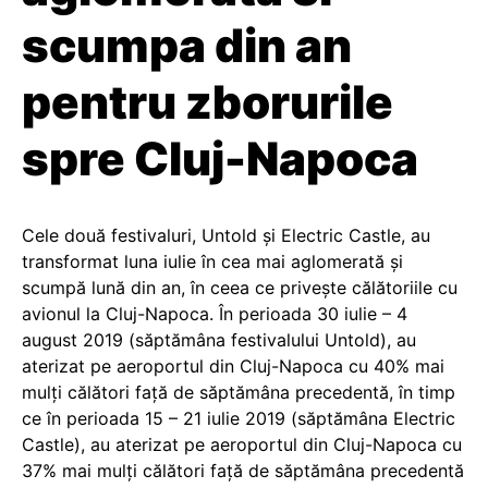
scumpa din an
pentru zborurile
spre Cluj-Napoca
Cele două festivaluri, Untold și Electric Castle, au
transformat luna iulie în cea mai aglomerată și
scumpă lună din an, în ceea ce privește călătoriile cu
avionul la Cluj-Napoca. În perioada 30 iulie – 4
august 2019 (săptămâna festivalului Untold), au
aterizat pe aeroportul din Cluj-Napoca cu 40% mai
mulți călători față de săptămâna precedentă, în timp
ce în perioada 15 – 21 iulie 2019 (săptămâna Electric
Castle), au aterizat pe aeroportul din Cluj-Napoca cu
37% mai mulți călători față de săptămâna precedentă