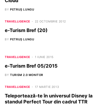
Cloud
BY
PETRUȘ LUNGU
TRAVELLIGENCE
22 OCTOMBRIE 2012
e-Turism Bref (20)
BY
PETRUȘ LUNGU
TRAVELLIGENCE
1 IUNIE 2015
e-Turism Bref 05/2015
BY
TURISM 2.0 MONITOR
TRAVELLIGENCE
17 MARTIE 2013
Teleportează-te în universul Disney la
standul Perfect Tour din cadrul TTR