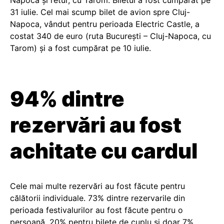
Napoca și retur, cu Tarom. Biletul a fost cumparat pe
31 iulie. Cel mai scump bilet de avion spre Cluj-
Napoca, vândut pentru perioada Electric Castle, a
costat 340 de euro (ruta București – Cluj-Napoca, cu
Tarom) și a fost cumpărat pe 10 iulie.
94% dintre
rezervări au fost
achitate cu cardul
Cele mai multe rezervări au fost făcute pentru
călătorii individuale. 73% dintre rezervarile din
perioada festivalurilor au fost făcute pentru o
persoană, 20% pentru bilete de cuplu și doar 7%