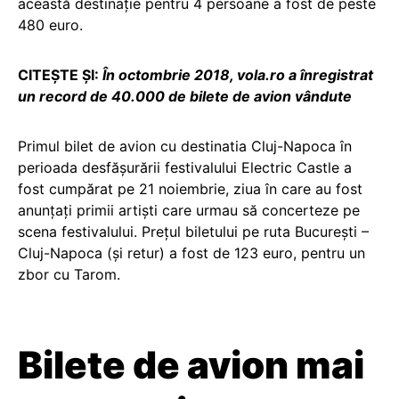
această destinație pentru 4 persoane a fost de peste
480 euro.
CITEȘTE ȘI:
În octombrie 2018, vola.ro a înregistrat
un record de 40.000 de bilete de avion vândute
Primul bilet de avion cu destinatia Cluj-Napoca în
perioada desfășurării festivalului Electric Castle a
fost cumpărat pe 21 noiembrie, ziua în care au fost
anunțați primii artiști care urmau să concerteze pe
scena festivalului. Prețul biletului pe ruta București –
Cluj-Napoca (și retur) a fost de 123 euro, pentru un
zbor cu Tarom.
Bilete de avion mai