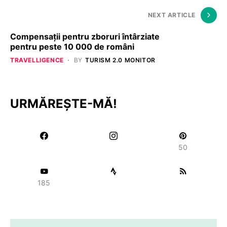
NEXT ARTICLE
Compensații pentru zboruri întârziate
pentru peste 10 000 de români
TRAVELLIGENCE
BY
TURISM 2.0 MONITOR
URMĂREȘTE-MĂ!
50
185