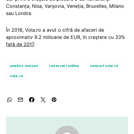
Constanța, Nisa, Varșovia, Veneția, Bruxelles, Milano
sau Londra.
În 2018, Vola.ro a avut o cifră de afaceri de
aproximativ 9.2 milioane de EUR, în creștere cu 33%
față de 2017
.
analize vanzari
rezervari online
vanzari vola.ro
vola.ro