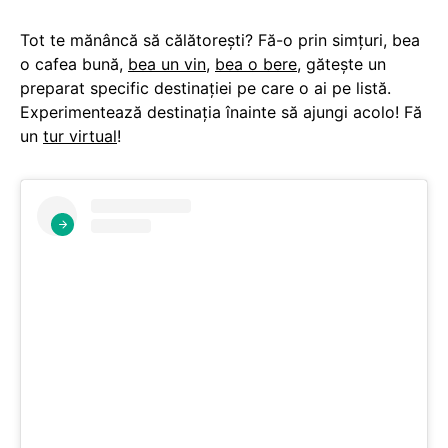
Tot te mănâncă să călătorești? Fă-o prin simțuri, bea
o cafea bună,
bea un vin
,
bea o bere
, gătește un
preparat specific destinației pe care o ai pe listă.
Experimentează destinația înainte să ajungi acolo! Fă
un
tur virtual
!