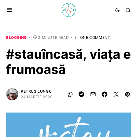
BLOGGING
3 MINUTE READ
ONE COMMENT
#stauîncasă, viața e
frumoasă
PETRUȘ LUNGU
24 MARTIE 2020