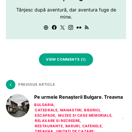
Tânjesc după aventură, dar aventura fuge de
mine.
VIEW COMMENTS (1)
PREVIOUS ARTICLE
Pe urmele Renașterii Bulgare. Treavna
BULGARIA
CATEDRALE, MANASTIRI, BISERICI
ESCAPADE
MUZEE SI CASE MEMORIALE
RELAXARE SI RECREERE
RESTAURANTE, BARURI, CAFENELE
TREAVNA
UNITATI DE CAZARE