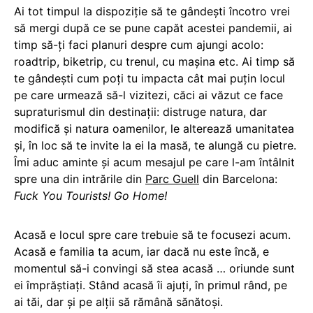
Ai tot timpul la dispoziție să te gândești încotro vrei
să mergi după ce se pune capăt acestei pandemii, ai
timp să-ți faci planuri despre cum ajungi acolo:
roadtrip, biketrip, cu trenul, cu mașina etc. Ai timp să
te gândești cum poți tu impacta cât mai puțin locul
pe care urmează să-l vizitezi, căci ai văzut ce face
supraturismul din destinații: distruge natura, dar
modifică și natura oamenilor, le alterează umanitatea
și, în loc să te invite la ei la masă, te alungă cu pietre.
Îmi aduc aminte și acum mesajul pe care l-am întâlnit
spre una din intrările din
Parc Guell
din Barcelona:
Fuck You Tourists! Go Home!
Acasă e locul spre care trebuie să te focusezi acum.
Acasă e familia ta acum, iar dacă nu este încă, e
momentul să-i convingi să stea acasă … oriunde sunt
ei împrăștiați. Stând acasă îi ajuți, în primul rând, pe
ai tăi, dar și pe alții să rămână sănătoși.