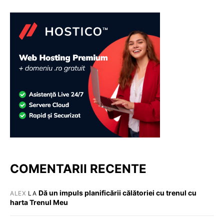
COMENTARII RECENTE
Dă un impuls planificării călătoriei cu trenul cu
ALEX
LA
harta Trenul Meu