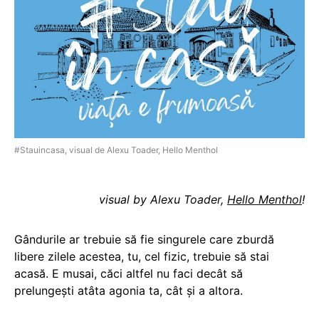
#Stauincasa, visual de Alexu Toader, Hello Menthol
visual by Alexu Toader,
Hello Menthol
!
Gândurile ar trebuie să fie singurele care zburdă
libere zilele acestea, tu, cel fizic, trebuie să stai
acasă. E musai, căci altfel nu faci decât să
prelungești atâta agonia ta, cât și a altora.