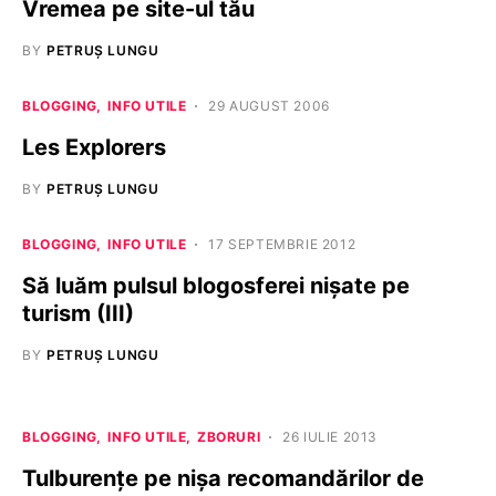
Vremea pe site-ul tău
BY
PETRUȘ LUNGU
BLOGGING
INFO UTILE
29 AUGUST 2006
Les Explorers
BY
PETRUȘ LUNGU
BLOGGING
INFO UTILE
17 SEPTEMBRIE 2012
Să luăm pulsul blogosferei nișate pe
turism (III)
BY
PETRUȘ LUNGU
BLOGGING
INFO UTILE
ZBORURI
26 IULIE 2013
Tulburenţe pe nişa recomandărilor de