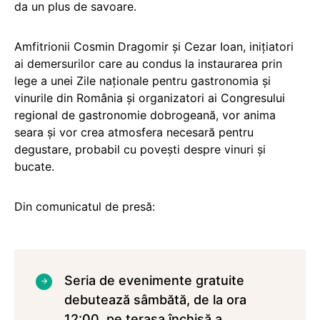
da un plus de savoare.
Amfitrionii Cosmin Dragomir și Cezar Ioan, inițiatori
ai demersurilor care au condus la instaurarea prin
lege a unei Zile naționale pentru gastronomia și
vinurile din România și organizatori ai Congresului
regional de gastronomie dobrogeană, vor anima
seara și vor crea atmosfera necesară pentru
degustare, probabil cu povești despre vinuri și
bucate.
Din comunicatul de presă:
Seria de evenimente gratuite
debutează sâmbătă, de la ora
12:00, pe terasa închisă a