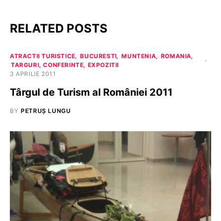
RELATED POSTS
ATRACTII TURISTICE
BUCURESTI
MUNTENIA
ROMANIA
TARGURI, CONFERINTE, EXPOZITII
3 APRILIE 2011
Târgul de Turism al României 2011
BY
PETRUȘ LUNGU