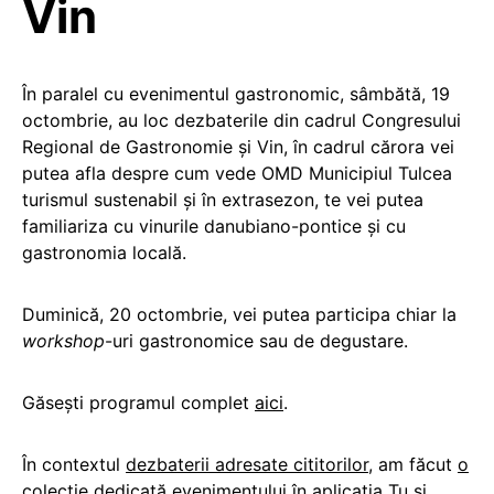
Vin
În paralel cu evenimentul gastronomic, sâmbătă, 19
octombrie, au loc dezbaterile din cadrul Congresului
Regional de Gastronomie și Vin, în cadrul cărora vei
putea afla despre cum vede OMD Municipiul Tulcea
turismul sustenabil și în extrasezon, te vei putea
familiariza cu vinurile danubiano-pontice și cu
gastronomia locală.
Duminică, 20 octombrie, vei putea participa chiar la
workshop
-uri gastronomice sau de degustare.
Găsești programul complet
aici
.
În contextul
dezbaterii adresate cititorilor
, am făcut
o
colecție dedicată evenimentului
în aplicația Tu și