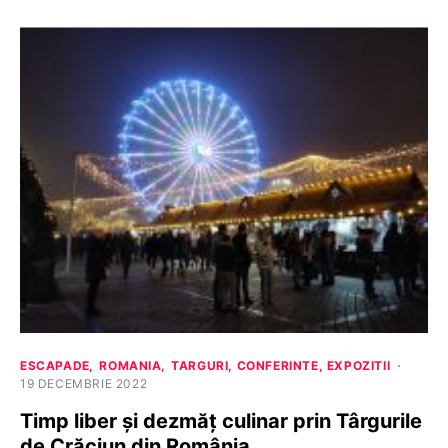
ESCAPADE
ROMANIA
TARGURI, CONFERINTE, EXPOZITII
19 DECEMBRIE 2022
Timp liber și dezmăț culinar prin Târgurile
de Crăciun din România