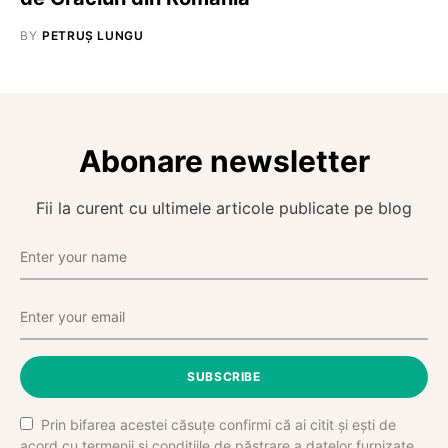
BY
PETRUȘ LUNGU
Abonare newsletter
Fii la curent cu ultimele articole publicate pe blog
SUBSCRIBE
Prin bifarea acestei căsuțe confirmi că ai citit și ești de
acord cu termenii și condițiile de păstrare a datelor furnizate