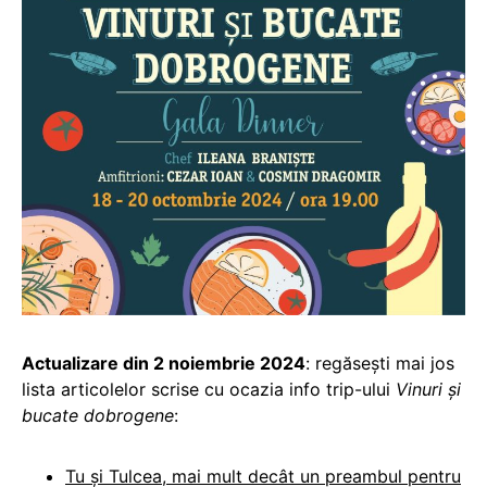
Actualizare din 2 noiembrie 2024
: regăsești mai jos
lista articolelor scrise cu ocazia info trip-ului
Vinuri și
bucate dobrogene
:
Tu și Tulcea, mai mult decât un preambul pentru