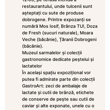
restaurantului, unde tulcenii sunt
așteptați cu sute de produse
dobrogene. Printre expozanți se
numără Mos Iosif, Brânza TU!, Doza
de Fresh (sucuri naturale), Moara
Veche (băcănie), Țăranii Dobrogeni
(băcănie).
Muzeul sarmalelor și colecții
gastronomice dedicate peștelui și
lactatelor
În același spațiu expozițional vor
putea fi admirate parte din colecții
GastroArt: zeci de ambalaje de
lactate și cutii de brânză, etichete
de conserve de pește sau cutii de
caviar și alte exponate, unele cu o