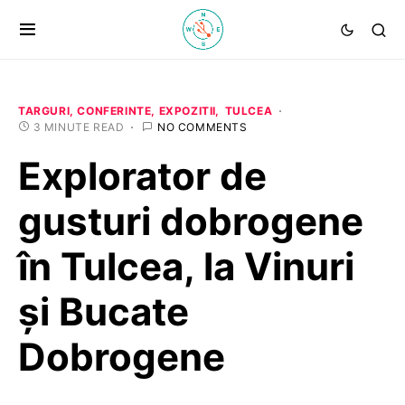
TARGURI, CONFERINTE, EXPOZITII
TULCEA
3 MINUTE READ
NO COMMENTS
Explorator de
gusturi dobrogene
în Tulcea, la Vinuri
și Bucate
Dobrogene