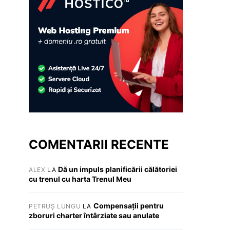
COMENTARII RECENTE
Dă un impuls planificării călătoriei
ALEX
LA
cu trenul cu harta Trenul Meu
Compensații pentru
PETRUȘ LUNGU
LA
zboruri charter întârziate sau anulate