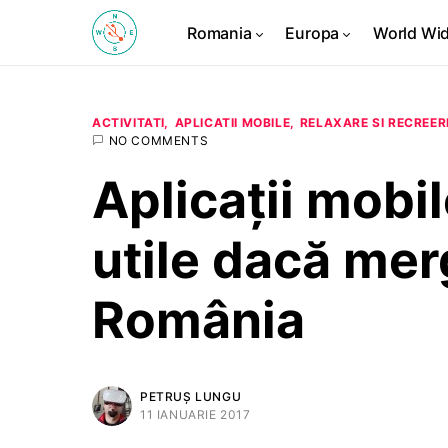
Romania
Europa
World Wi
ACTIVITATI
APLICATII MOBILE
RELAXARE SI RECREER
NO COMMENTS
Aplicații mobil
utile dacă merg
România
PETRUȘ LUNGU
11 IANUARIE 2017