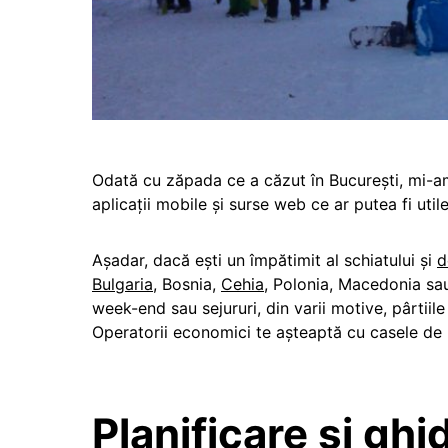
Odată cu zăpada ce a căzut în București, mi-am
aplicații mobile și surse web ce ar putea fi uti
Așadar, dacă ești un împătimit al schiatului și
d
Bulgaria
, Bosnia,
Cehia
, Polonia, Macedonia sau
week-end sau sejururi, din varii motive, pârtiil
Operatorii economici te așteaptă cu casele de 
Planificare și ghi