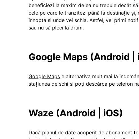
beneficiezi la maxim de ea nu trebuie decât să îț
cele pe care le tranzitezi până la destinație și, 
înnopta și unde vei schia. Astfel, vei primi noti
sau nu să pleci la drum.
Google Maps (
Android
|
Google Maps
e alternativa mult mai la îndemână
stațiunea de schi și poți descărca pe telefon h
Waze (
Android
|
iOS
)
Dacă planul de date acoperit de abonament te a