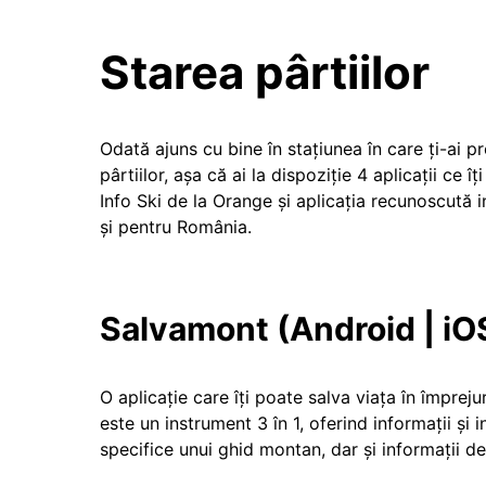
Starea pârtiilor
Odată ajuns cu bine în stațiunea în care ți-ai pr
pârtiilor, așa că ai la dispoziție 4 aplicații ce 
Info Ski de la Orange și aplicația recunoscută
și pentru România.
Salvamont (
Android
| iO
O aplicație care îți poate salva viața în împrej
este un instrument 3 în 1, oferind informații și 
specifice unui ghid montan, dar și informații de