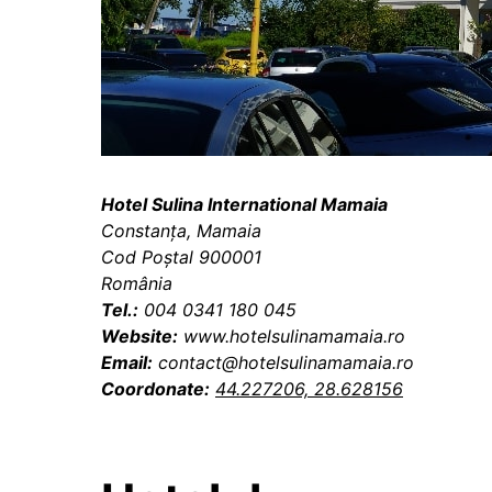
Hotel Sulina International Mamaia
Constanța, Mamaia
Cod Poștal 900001
România
Tel.:
004 0341 180 045
Website:
www.hotelsulinamamaia.ro
Email:
contact@hotelsulinamamaia.ro
Coordonate:
44.227206, 28.628156