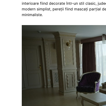
interioare fiind decorate într-un stil clasic, j
modern simplist, pereții fiind mascați parțial d
minimaliste.