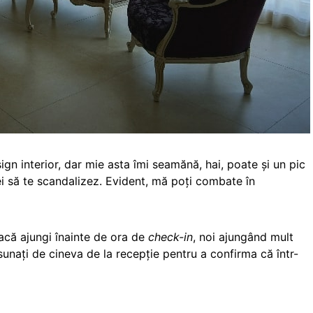
n interior, dar mie asta îmi seamănă, hai, poate și un pic
ei să te scandalizez. Evident, mă poți combate în
acă ajungi înainte de ora de
check-in
, noi ajungând mult
sunați de cineva de la recepție pentru a confirma că într-