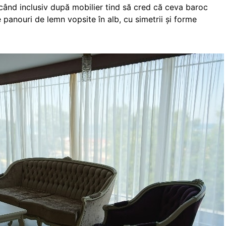
udecând inclusiv după mobilier tind să cred că ceva baroc
e panouri de lemn vopsite în alb, cu simetrii și forme