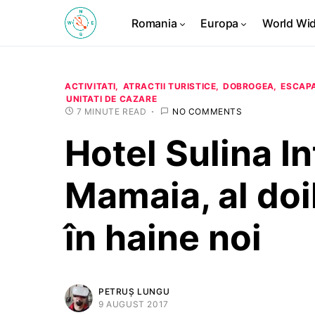
Romania
Europa
World Wi
ACTIVITATI
ATRACTII TURISTICE
DOBROGEA
ESCAP
UNITATI DE CAZARE
7 MINUTE READ
NO COMMENTS
Hotel Sulina I
Mamaia, al doi
în haine noi
PETRUȘ LUNGU
9 AUGUST 2017