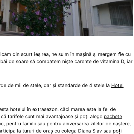
icăm din scurt ieșirea, ne suim în mașină și mergem fie cu
pă băi de soare să combatem niște carențe de vitamina D, iar
e de mii de stele, dar și standarde de 4 stele la
Hotel
esta hotelul în extrasezon, căci marea este la fel de
că tarifele sunt mai avantajoase și poți alege
pachete
, pentru familii sau pentru aniversarea zilelor de naștere,
rticipa la
tururi de oraș cu colega Diana Slav
sau poți