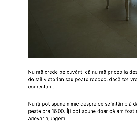
Nu mă crede pe cuvânt, că nu mă pricep la desig
de stil victorian sau poate rococo, dacă tot vr
comentarii.
Nu îți pot spune nimic despre ce se întâmplă d
peste ora 16.00. Îți pot spune doar că am fost 
adevăr ajungem.