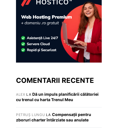
COMENTARII RECENTE
Dă un impuls planificării călătoriei
ALEX
LA
cu trenul cu harta Trenul Meu
Compensații pentru
PETRUȘ LUNGU
LA
zboruri charter întârziate sau anulate