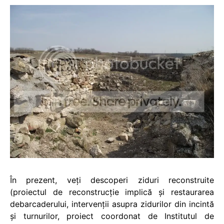
În prezent, veţi descoperi ziduri reconstruite
(proiectul de reconstrucţie implică şi restaurarea
debarcaderului, intervenţii asupra zidurilor din incintă
şi turnurilor, proiect coordonat de Institutul de