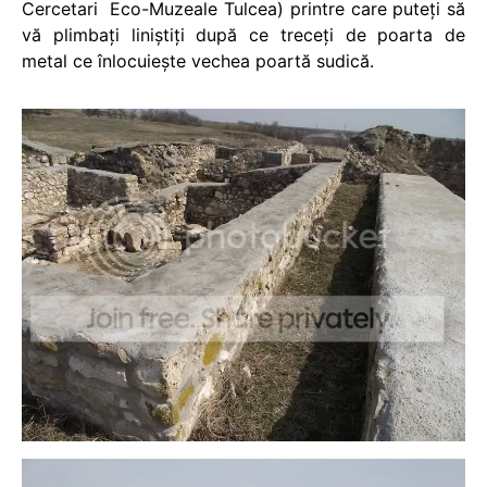
Cercetari Eco-Muzeale Tulcea) printre care puteţi să
vă plimbaţi liniştiţi după ce treceţi de poarta de
metal ce înlocuieşte vechea poartă sudică.