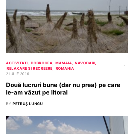
ACTIVITATI
DOBROGEA
MAMAIA
NAVODARI
RELAXARE SI RECREERE
ROMANIA
2 IULIE 2016
Două lucruri bune (dar nu prea) pe care
le-am văzut pe litoral
BY
PETRUȘ LUNGU