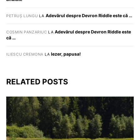
Adevărul despre Devron Riddle este că …
PETRUȘ LUNGU
LA
Adevărul despre Devron Riddle este
COSMIN PANZARIUC
LA
că …
Iezer, papusa!
ILIESCU CREMONA
LA
RELATED POSTS