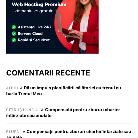
COMENTARII RECENTE
Dă un impuls planificării călătoriei cu trenul cu
ALEX
LA
harta Trenul Meu
Compensații pentru zboruri charter
PETRUȘ LUNGU
LA
întârziate sau anulate
Compensații pentru zboruri charter întârziate sau
BLUEA
LA
anulate