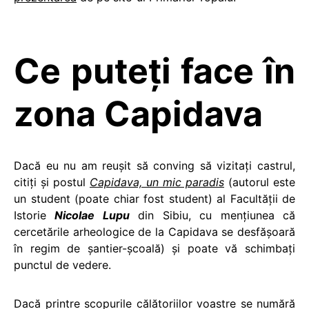
Ce puteţi face în
zona Capidava
Dacă eu nu am reuşit să conving să vizitaţi castrul,
citiţi şi postul
Capidava, un mic paradis
(autorul este
un student (poate chiar fost student) al Facultăţii de
Istorie
Nicolae Lupu
din Sibiu, cu menţiunea că
cercetările arheologice de la Capidava se desfăşoară
în regim de şantier-şcoală) şi poate vă schimbaţi
punctul de vedere.
Dacă printre scopurile călătoriilor voastre se numără