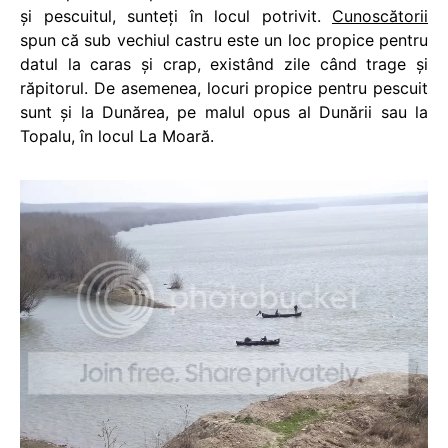
şi pescuitul, sunteţi în locul potrivit.
Cunoscătorii
spun că sub vechiul castru este un loc propice pentru
datul la caras şi crap, existând zile când trage şi
răpitorul. De asemenea, locuri propice pentru pescuit
sunt şi la Dunărea, pe malul opus al Dunării sau la
Topalu, în locul La Moară.