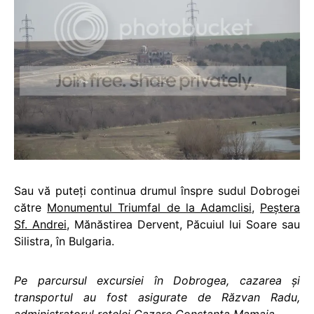
Sau vă puteţi continua drumul înspre sudul Dobrogei
către
Monumentul Triumfal de la Adamclisi
,
Peştera
Sf. Andrei
, Mănăstirea Dervent, Păcuiul lui Soare sau
Silistra, în Bulgaria.
Pe parcursul excursiei în Dobrogea, cazarea și
transportul au fost asigurate de Răzvan Radu,