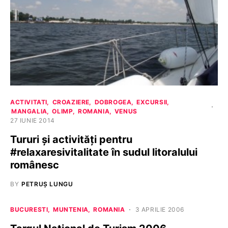
ACTIVITATI
CROAZIERE
DOBROGEA
EXCURSII
MANGALIA
OLIMP
ROMANIA
VENUS
27 IUNIE 2014
Tururi şi activităţi pentru
#relaxaresivitalitate în sudul litoralului
românesc
BY
PETRUȘ LUNGU
BUCURESTI
MUNTENIA
ROMANIA
3 APRILIE 2006