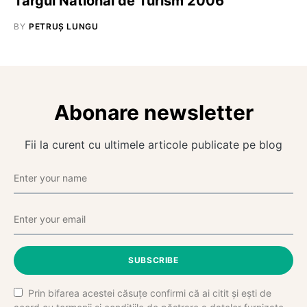
Targul National de Turism 2006
BY
PETRUȘ LUNGU
Abonare newsletter
Fii la curent cu ultimele articole publicate pe blog
SUBSCRIBE
Prin bifarea acestei căsuțe confirmi că ai citit și ești de