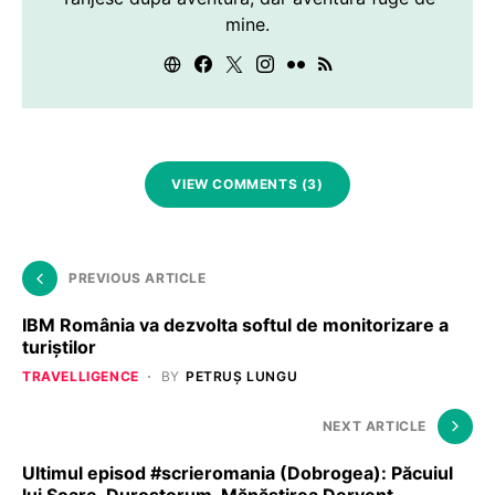
mine.
VIEW COMMENTS (3)
PREVIOUS ARTICLE
IBM România va dezvolta softul de monitorizare a
turiştilor
TRAVELLIGENCE
BY
PETRUȘ LUNGU
NEXT ARTICLE
Ultimul episod #scrieromania (Dobrogea): Păcuiul