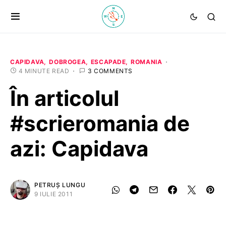
CAPIDAVA
DOBROGEA
ESCAPADE
ROMANIA
4 MINUTE READ
3 COMMENTS
În articolul
#scrieromania de
azi: Capidava
PETRUȘ LUNGU
9 IULIE 2011