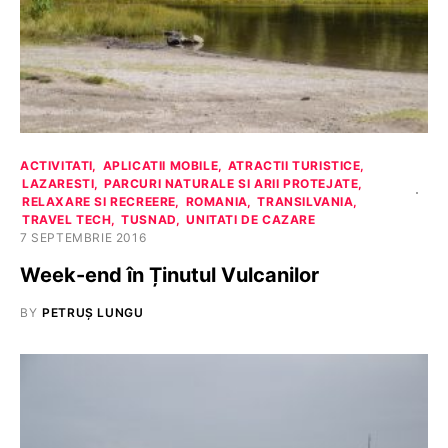
ACTIVITATI
APLICATII MOBILE
ATRACTII TURISTICE
LAZARESTI
PARCURI NATURALE SI ARII PROTEJATE
RELAXARE SI RECREERE
ROMANIA
TRANSILVANIA
TRAVEL TECH
TUSNAD
UNITATI DE CAZARE
7 SEPTEMBRIE 2016
Week-end în Ținutul Vulcanilor
BY
PETRUȘ LUNGU