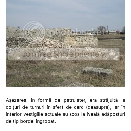
Aşezarea, în formă de patrulater, era străjuită la
colţuri de turnuri în sfert de cerc (deasupra), iar în
interior vestigiile actuale au scos la iveală adăposturi
de tip bordei îngropat.