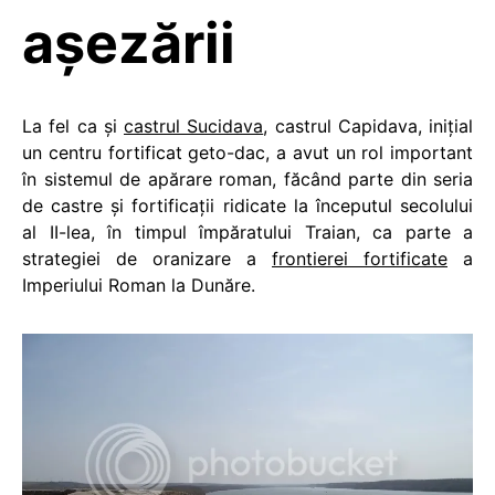
aşezării
La fel ca şi
castrul Sucidava
, castrul Capidava, iniţial
un centru fortificat geto-dac, a avut un rol important
în sistemul de apărare roman, făcând parte din seria
de castre şi fortificaţii ridicate la începutul secolului
al II-lea, în timpul împăratului Traian, ca parte a
strategiei de oranizare a
frontierei fortificate
a
Imperiului Roman la Dunăre.